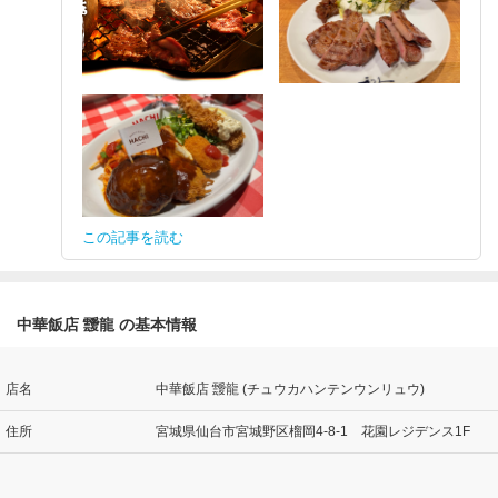
この記事を読む
中華飯店 靉龍 の基本情報
店名
中華飯店 靉龍 (チュウカハンテンウンリュウ)
住所
宮城県仙台市宮城野区榴岡4-8-1 花園レジデンス1F