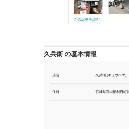
この記事を読む
久兵衛 の基本情報
店名
久兵衛 (キュウベエ)
住所
宮城県宮城郡利府町神