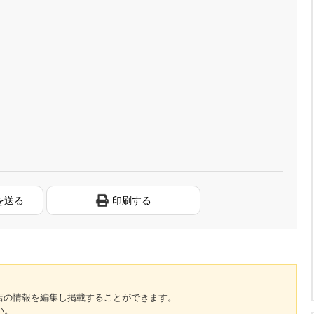
を送る
印刷する
のお店の情報を編集し掲載することができます。
い。