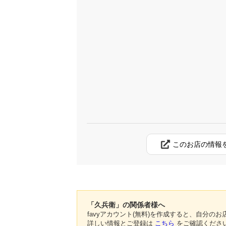
このお店の情報
「久兵衛」の関係者様へ
favyアカウント(無料)を作成すると、自分
詳しい情報とご登録は
こちら
をご確認くださ