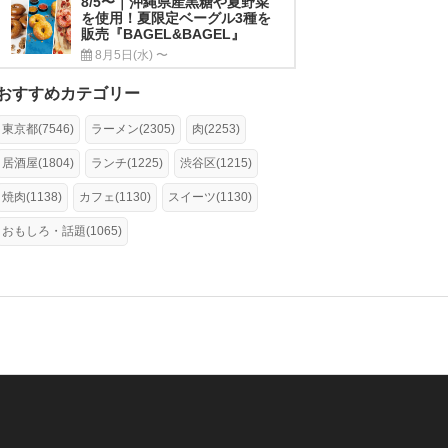
8/5〜｜沖縄県産黒糖や夏野菜
を使用！夏限定ベーグル3種を
販売『BAGEL&BAGEL』
8月5日(水) 〜
おすすめカテゴリー
東京都(7546)
ラーメン(2305)
肉(2253)
居酒屋(1804)
ランチ(1225)
渋谷区(1215)
焼肉(1138)
カフェ(1130)
スイーツ(1130)
おもしろ・話題(1065)