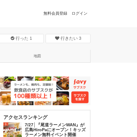
無料会員登録
ログイン
行った
1
行きたい
3
地図
アクセスランキング
1
7/27│『尾道ラーメンWAN』が
広島HiroPaにオープン！キッズ
ラーメン無料イベント開催