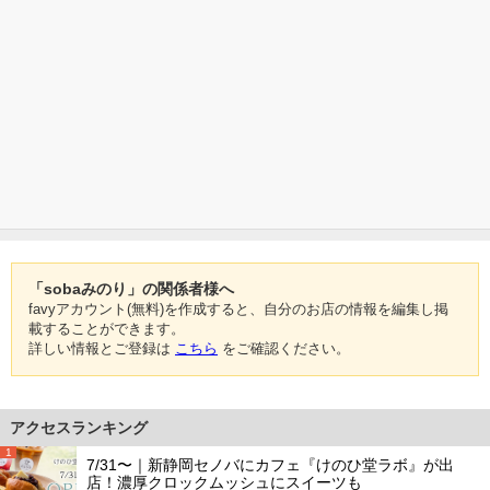
「sobaみのり」の関係者様へ
favyアカウント(無料)を作成すると、自分のお店の情報を編集し掲
載することができます。
詳しい情報とご登録は
こちら
をご確認ください。
アクセスランキング
1
7/31〜｜新静岡セノバにカフェ『けのひ堂ラボ』が出
店！濃厚クロックムッシュにスイーツも