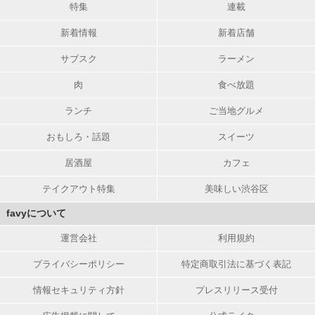
特集
連載
新着情報
新着店舗
サブスク
ラーメン
肉
食べ放題
ランチ
ご当地グルメ
おもしろ・話題
スイーツ
居酒屋
カフェ
テイクアウト特集
美味しい渋谷区
favyについて
運営会社
利用規約
プライバシーポリシー
特定商取引法に基づく表記
情報セキュリティ方針
プレスリリース受付