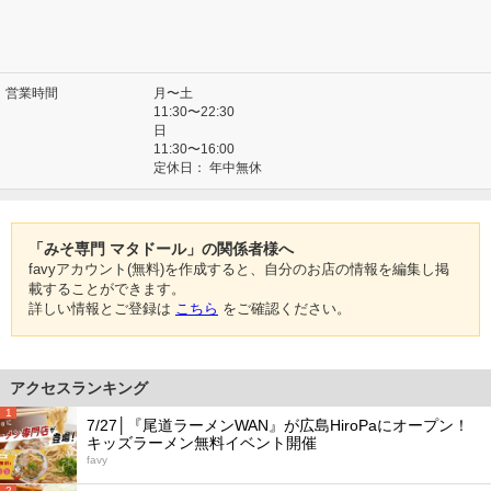
営業時間
月〜土
11:30〜22:30
日
11:30〜16:00
定休日：
年中無休
「みそ専門 マタドール」の関係者様へ
favyアカウント(無料)を作成すると、自分のお店の情報を編集し掲
載することができます。
詳しい情報とご登録は
こちら
をご確認ください。
アクセスランキング
1
7/27│『尾道ラーメンWAN』が広島HiroPaにオープン！
キッズラーメン無料イベント開催
favy
2