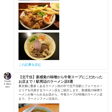
この記事を読む
【北千住】新感覚の味噌から牛骨スープにこだわった
お店まで！駅周辺のラーメン店8選
Cooki
e Mon
東京都に数多くあるラーメン街の中で北千住駅にフォーカス！
ster.
エリアを代表するラーメン店をご紹介します。新感覚の味噌ラ
ーメンが食べられるお店から、牛骨スープが特徴のラーメン店
まで。ラーメンファン注目の...