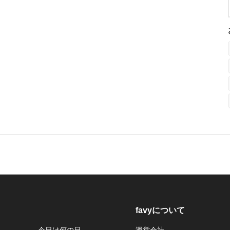
favyについて
今日は何の日
運営会社