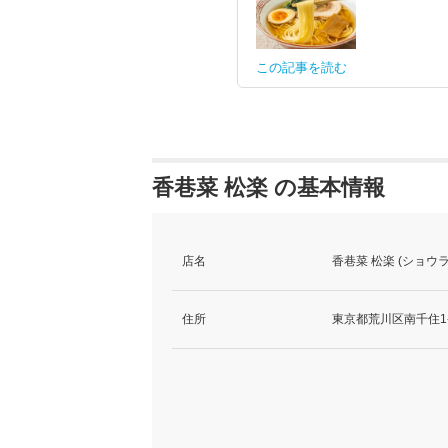
この記事を読む
香巷菜 松楽 の基本情報
店名
香巷菜 松楽 (ショウラ
住所
東京都荒川区南千住1-1