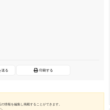
を送る
印刷する
のお店の情報を編集し掲載することができます。
い。