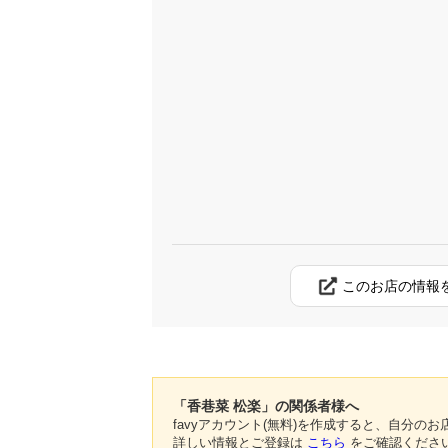
このお店の情報
「香巷菜 松楽」の関係者様へ
favyアカウント(無料)を作成すると、自分
詳しい情報とご登録は
こちら
をご確認くださ