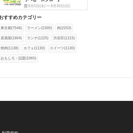
8月5日(水) 〜 8月30日(日)
おすすめカテゴリー
東京都(7546)
ラーメン(2305)
肉(2253)
居酒屋(1804)
ランチ(1225)
渋谷区(1215)
焼肉(1138)
カフェ(1130)
スイーツ(1130)
おもしろ・話題(1065)
利用規約