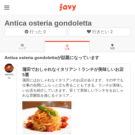
Antica osteria gondoletta
行った
0
行きたい
2
トップ
地図
記事
Antica osteria gondolettaが話題になっています
蒲田でおしゃれなイタリアン！ランチが美味しいお店
5選
saruru
ru
蒲田にはおしゃれなイタリアンのお店があります。その中でも
仕事の合間にふらっと立ち寄ることもできる、ランチが美味し
いお店を紹介していきます。安くて美味しいランチををおしゃ
れな雰囲気を感じるイタリア...