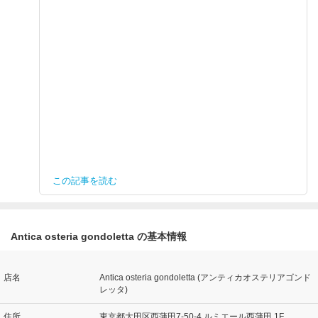
この記事を読む
Antica osteria gondoletta の基本情報
店名
Antica osteria gondoletta (アンティカオステリアゴンド
レッタ)
住所
東京都大田区西蒲田7-50-4 ルミエール西蒲田 1F