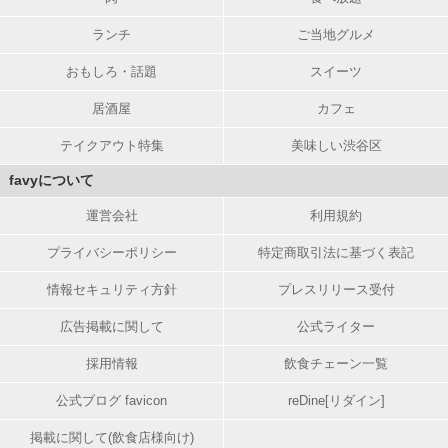
ランチ
ご当地グルメ
おもしろ・話題
スイーツ
居酒屋
カフェ
テイクアウト特集
美味しい渋谷区
favyについて
運営会社
利用規約
プライバシーポリシー
特定商取引法に基づく表記
情報セキュリティ方針
プレスリリース受付
広告掲載に関して
公式ライター
採用情報
飲食チェーン一覧
公式ブログ favicon
reDine[リダイン]
掲載に関して(飲食店様向け)