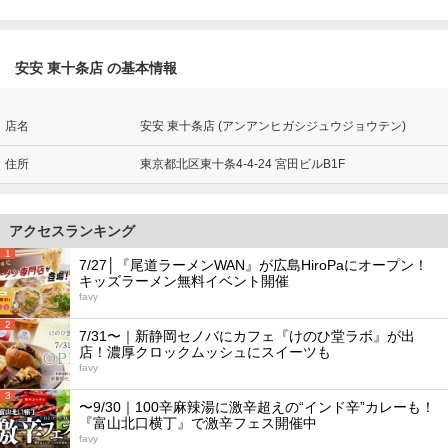
安安 東十条店 の基本情報
店名
安安 東十条店 (アンアンヒガシジュウジョウテン)
住所
東京都北区東十条4-4-24 宮田ビルB1F
アクセスランキング
1
7/27│『尾道ラーメンWAN』が広島HiroPaにオープン！
キッズラーメン無料イベント開催
favy
2
7/31〜｜新静岡セノバにカフェ『けのひ堂ラボ』が出
店！濃厚クロックムッシュにスイーツも
favy
3
〜9/30｜100辛麻辣湯に激辛超えの“インド辛”カレーも！
『富山北口横丁』で激辛フェス開催中
favy