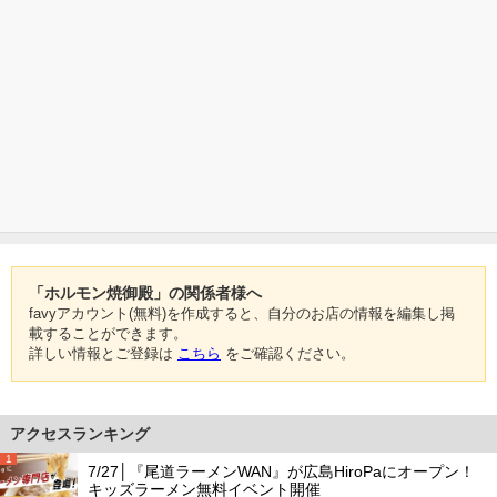
「ホルモン焼御殿」の関係者様へ
favyアカウント(無料)を作成すると、自分のお店の情報を編集し掲
載することができます。
詳しい情報とご登録は
こちら
をご確認ください。
アクセスランキング
1
7/27│『尾道ラーメンWAN』が広島HiroPaにオープン！
キッズラーメン無料イベント開催