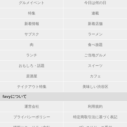
グルメイベント
今日は何の日
特集
連載
新着情報
新着店舗
サブスク
ラーメン
肉
食べ放題
ランチ
ご当地グルメ
おもしろ・話題
スイーツ
居酒屋
カフェ
テイクアウト特集
美味しい渋谷区
favyについて
運営会社
利用規約
プライバシーポリシー
特定商取引法に基づく表記