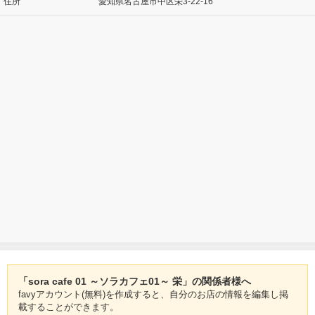
住所
愛知県名古屋市中区栄3-22-16
「sora cafe 01 ～ソラカフェ01～ 栄」の関係者様へ
favyアカウント(無料)を作成すると、自分のお店の情報を編集し掲
載することができます。