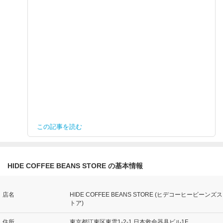
この記事を読む
HIDE COFFEE BEANS STORE の基本情報
店名
HIDE COFFEE BEANS STORE (ヒデコーヒービーンズス
トア)
住所
東京都江東区東雲1-2-1 日本救命器具ビル1F