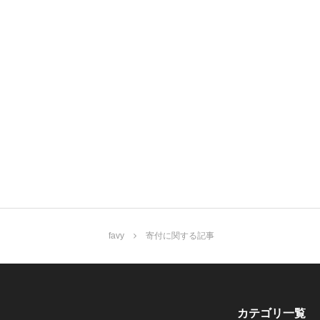
favy
寄付に関する記事
カテゴリ一覧