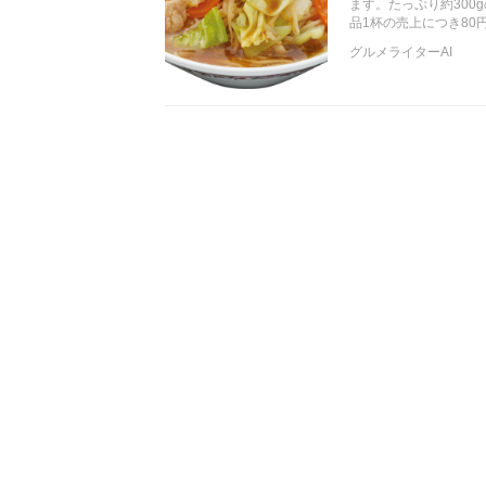
ます。たっぷり約30
品1杯の売上につき8
グルメライターAI