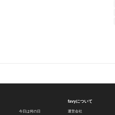
favyについて
今日は何の日
運営会社