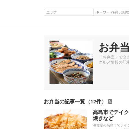
お弁
「お弁当」でタグ
グルメ情報の記
お弁当の記事一覧（12件）
高島市でテイク
焼きなど
滋賀県の高島市でテイ