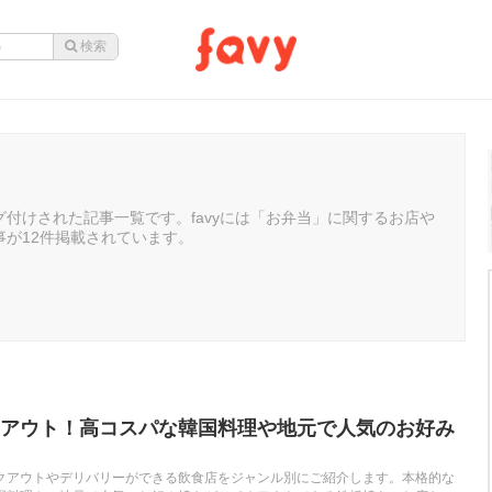
当
付けされた記事一覧です。favyには「お弁当」に関するお店や
事が12件掲載されています。
アウト！高コスパな韓国料理や地元で人気のお好み
クアウトやデリバリーができる飲食店をジャンル別にご紹介します。本格的な