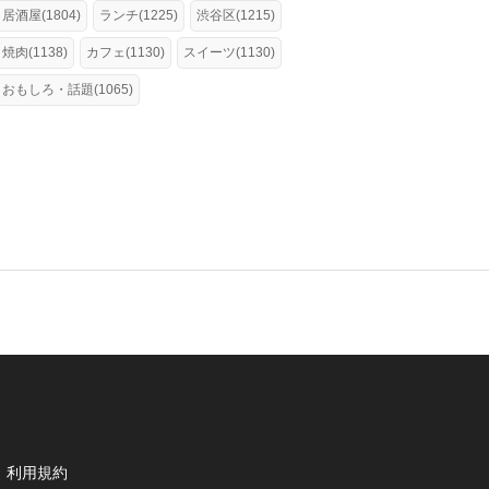
居酒屋(1804)
ランチ(1225)
渋谷区(1215)
焼肉(1138)
カフェ(1130)
スイーツ(1130)
おもしろ・話題(1065)
利用規約