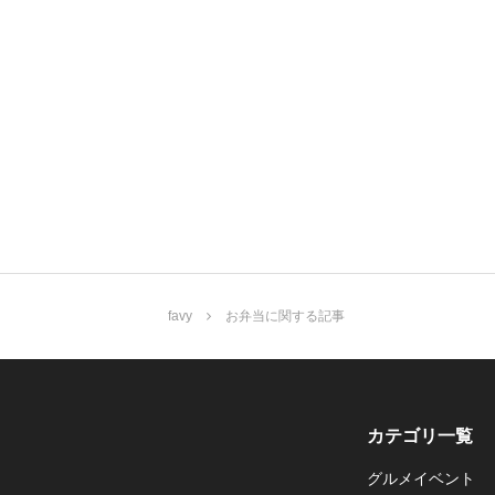
favy
お弁当に関する記事
カテゴリ一覧
グルメイベント