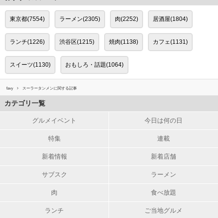
東京都(7554)
ラーメン(2305)
肉(2252)
居酒屋(1804)
ランチ(1226)
渋谷区(1215)
焼肉(1138)
カフェ(1131)
スイーツ(1130)
おもしろ・話題(1064)
favy
スーラータンメンに関する記事
カテゴリ一覧
グルメイベント
今日は何の日
特集
連載
新着情報
新着店舗
サブスク
ラーメン
肉
食べ放題
ランチ
ご当地グルメ