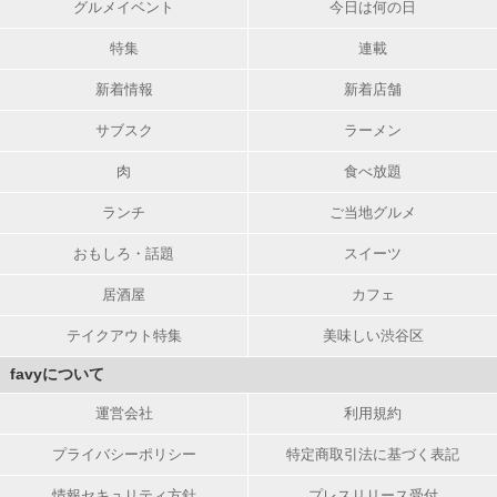
グルメイベント
今日は何の日
特集
連載
新着情報
新着店舗
サブスク
ラーメン
肉
食べ放題
ランチ
ご当地グルメ
おもしろ・話題
スイーツ
居酒屋
カフェ
テイクアウト特集
美味しい渋谷区
favyについて
運営会社
利用規約
プライバシーポリシー
特定商取引法に基づく表記
情報セキュリティ方針
プレスリリース受付