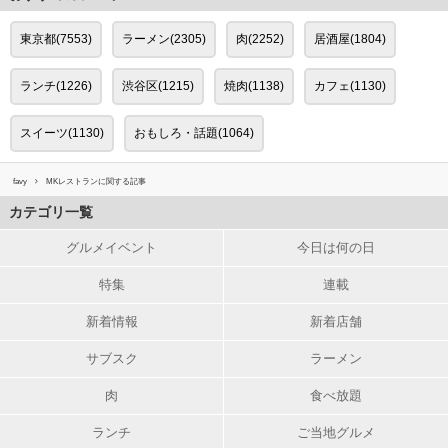
東京都(7553)
ラーメン(2305)
肉(2252)
居酒屋(1804)
ランチ(1226)
渋谷区(1215)
焼肉(1138)
カフェ(1130)
スイーツ(1130)
おもしろ・話題(1064)
favy
MKレストランに関する記事
カテゴリ一覧
グルメイベント
今日は何の日
特集
連載
新着情報
新着店舗
サブスク
ラーメン
肉
食べ放題
ランチ
ご当地グルメ