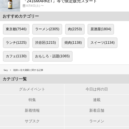
『2416MARKET』等で限定販売スタート
8月8日(土) 〜
おすすめカテゴリー
東京都(7546)
ラーメン(2305)
肉(2253)
居酒屋(1804)
ランチ(1225)
渋谷区(1215)
焼肉(1138)
スイーツ(1134)
カフェ(1130)
おもしろ・話題(1065)
favy
祖師ヶ谷大蔵駅に関する記事
カテゴリ一覧
グルメイベント
今日は何の日
特集
連載
新着情報
新着店舗
サブスク
ラーメン