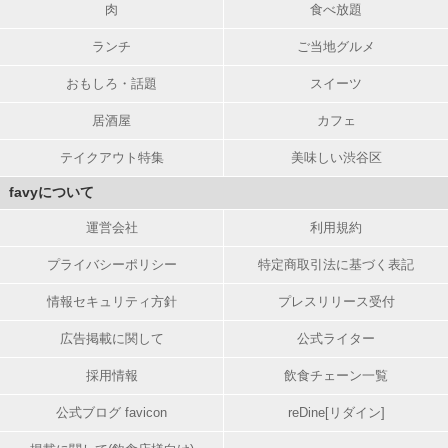
肉
食べ放題
ランチ
ご当地グルメ
おもしろ・話題
スイーツ
居酒屋
カフェ
テイクアウト特集
美味しい渋谷区
favyについて
運営会社
利用規約
プライバシーポリシー
特定商取引法に基づく表記
情報セキュリティ方針
プレスリリース受付
広告掲載に関して
公式ライター
採用情報
飲食チェーン一覧
公式ブログ favicon
reDine[リダイン]