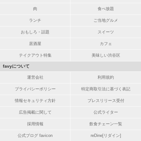
肉
食べ放題
ランチ
ご当地グルメ
おもしろ・話題
スイーツ
居酒屋
カフェ
テイクアウト特集
美味しい渋谷区
favyについて
運営会社
利用規約
プライバシーポリシー
特定商取引法に基づく表記
情報セキュリティ方針
プレスリリース受付
広告掲載に関して
公式ライター
採用情報
飲食チェーン一覧
公式ブログ favicon
reDine[リダイン]