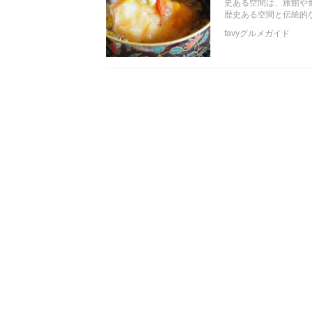
史ある空間は、旅館や
歴史ある空間と伝統的
favyグルメガイド