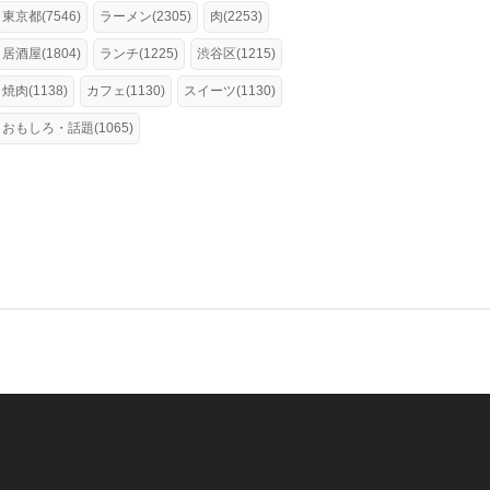
東京都(7546)
ラーメン(2305)
肉(2253)
居酒屋(1804)
ランチ(1225)
渋谷区(1215)
焼肉(1138)
カフェ(1130)
スイーツ(1130)
おもしろ・話題(1065)