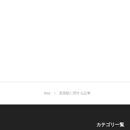
favy
箕面駅に関する記事
カテゴリ一覧