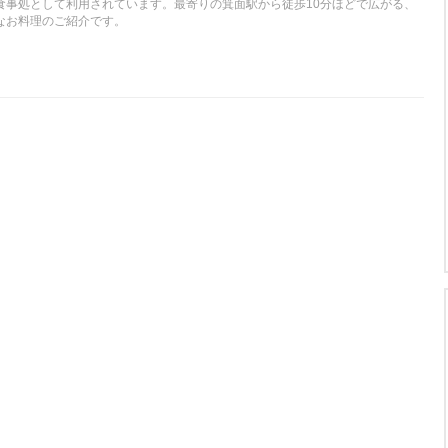
食事処として利用されています。最寄りの箕面駅から徒歩10分ほどで広がる、
なお料理のご紹介です。