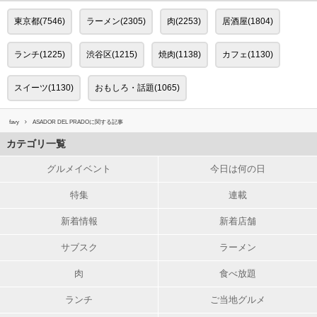
東京都(7546)
ラーメン(2305)
肉(2253)
居酒屋(1804)
ランチ(1225)
渋谷区(1215)
焼肉(1138)
カフェ(1130)
スイーツ(1130)
おもしろ・話題(1065)
favy
ASADOR DEL PRADOに関する記事
カテゴリ一覧
グルメイベント
今日は何の日
特集
連載
新着情報
新着店舗
サブスク
ラーメン
肉
食べ放題
ランチ
ご当地グルメ