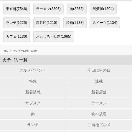
東京都(7546)
ラーメン(2305)
肉(2253)
居酒屋(1804)
ランチ(1225)
渋谷区(1215)
焼肉(1138)
スイーツ(1134)
カフェ(1130)
おもしろ・話題(1065)
favy
ランチーに関する記事
カテゴリ一覧
グルメイベント
今日は何の日
特集
連載
新着情報
新着店舗
サブスク
ラーメン
肉
食べ放題
ランチ
ご当地グルメ