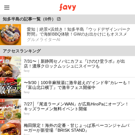
知多半島の記事一覧（0件）
愛知｜絶景×浜焼き！知多半島『ウッドデザインパーク
野間』で海鮮BBQ体験！GWのお出かけにもオススメ
グルメライターAI
アクセスランキング
1
7/31〜｜新静岡セノバにカフェ『けのひ堂ラボ』が出
店！濃厚クロックムッシュにスイーツも
favy
2
〜9/30｜100辛麻辣湯に激辛超えの“インド辛”カレーも！
『富山北口横丁』で激辛フェス開催中
favy
3
7/27│『尾道ラーメンWAN』が広島HiroPaにオープン！
キッズラーメン無料イベント開催
favy
4
梅田限定！海外の定番・甘じょっぱ系ベーコンジャムバ
ーガーが新登場『BRISK STAND』
favy