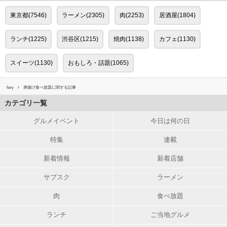
東京都(7546)
ラーメン(2305)
肉(2253)
居酒屋(1804)
ランチ(1225)
渋谷区(1215)
焼肉(1138)
カフェ(1130)
スイーツ(1130)
おもしろ・話題(1065)
favy
唐揚げ食べ放題に関する記事
カテゴリ一覧
グルメイベント
今日は何の日
特集
連載
新着情報
新着店舗
サブスク
ラーメン
肉
食べ放題
ランチ
ご当地グルメ