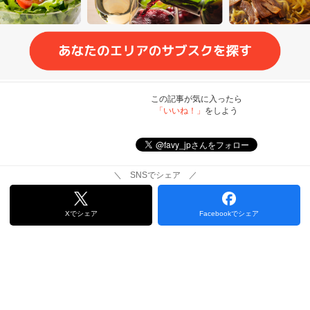
この記事が気に入ったら
「いいね！」
をしよう
＼ SNSでシェア ／
Xでシェア
Facebookでシェア