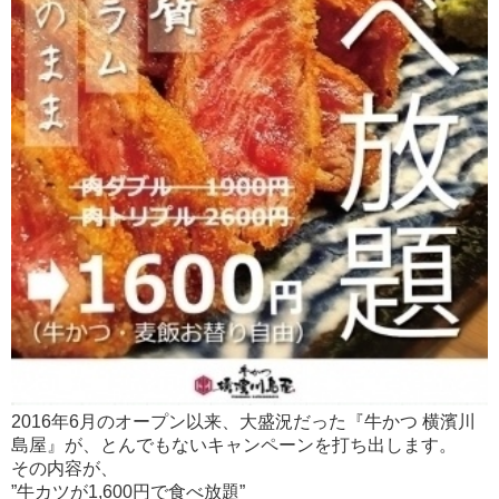
2016年6月のオープン以来、大盛況だった『牛かつ 横濱川
島屋』が、とんでもないキャンペーンを打ち出します。
その内容が、
”牛カツが1,600円で食べ放題”