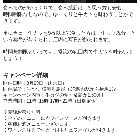
食べるのがゆっくりで、食べ放題は...と思う方も安心。
時間制限なしなので、ゆっくりと牛カツを味わうことがで
きます。
更に当日、牛カツを5枚以上完食した方は「牛カツ親分」と
いう称号が与えられ、店内に写真が飾られます。
時間無制限といっても、常識の範囲内で牛カツを味わいま
しょう！
キャンペーン詳細
開催日時：8月29日（肉の日）
開催場所：牛かつ 横濱川島屋（JR関内駅から徒歩1分）
キャンペーン内容：牛カツの食べ放題が1,600円
営業時間：11時~15時 17時~22時（日曜定休）
※麦飯お替り無料
※全てのメニューに赤ワインソースが付きます。
※各種お酒メニューございます。
※ワインご注文で牛カツ用トリュフオイルが付きます。