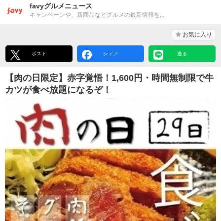
favyグルメニュース
キャンペーンや、新商品などグルメの最新情報を...
お気に入り
ポスト
シェア
送る
【肉の日限定】赤字覚悟！1,600円・時間無制限で牛
カツが食べ放題になるぞ！