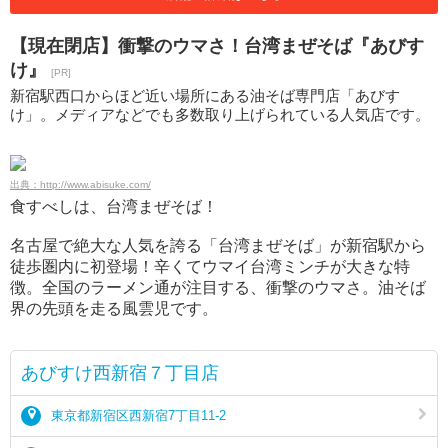
【現在閉店】衝撃のウマさ！台湾まぜそば『あびす
け』
[PR]
新宿駅西口からほど近い場所にある油そば専門店「あびす
け」。メディアなどでも多数取り上げられている人気店です。
出典：http://www.abisuke.com/
食すべしは、台湾まぜそば！
名古屋で絶大な人気を誇る「台湾まぜそば」が新宿駅から
徒歩圏内に初登場！辛くてウマイ台湾ミンチが大きな特
徴。全国のラーメン通が注目する、衝撃のウマさ。油そば
界の先頭を走る風雲児です。
あびすけ西新宿７丁目店
東京都新宿区西新宿7丁目11-2