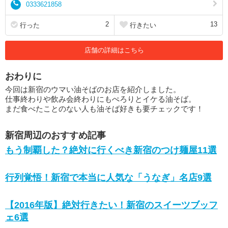
0333621858
2
13
行った
行きたい
店舗の詳細はこちら
おわりに
今回は新宿のウマい油そばのお店を紹介しました。
仕事終わりや飲み会終わりにもぺろりとイケる油そば。
まだ食べたことのない人も油そば好きも要チェックです！
新宿周辺のおすすめ記事
もう制覇した？絶対に行くべき新宿のつけ麺屋11選
行列覚悟！新宿で本当に人気な「うなぎ」名店9選
【2016年版】絶対行きたい！新宿のスイーツブッフ
ェ6選