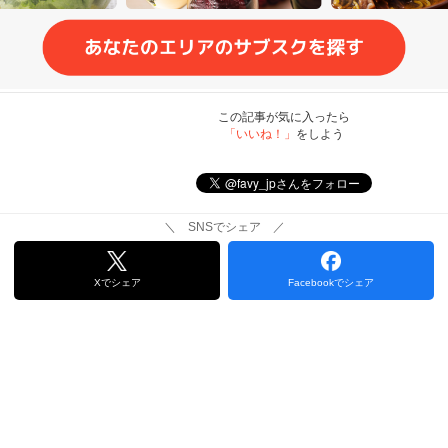
この記事が気に入ったら
「いいね！」
をしよう
＼ SNSでシェア ／
Xでシェア
Facebookでシェア