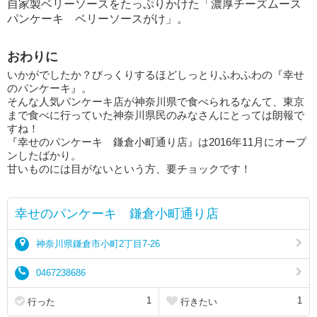
自家製ベリーソースをたっぷりかけた「濃厚チーズムース
パンケーキ ベリーソースがけ」。
おわりに
いかがでしたか？びっくりするほどしっとりふわふわの『幸せ
のパンケーキ』。
そんな人気パンケーキ店が神奈川県で食べられるなんて、東京
まで食べに行っていた神奈川県民のみなさんにとっては朗報で
すね！
『幸せのパンケーキ 鎌倉小町通り店』は2016年11月にオープ
ンしたばかり。
甘いものには目がないという方、要チョックです！
幸せのパンケーキ 鎌倉小町通り店
神奈川県鎌倉市小町2丁目7-26
0467238686
1
1
行った
行きたい