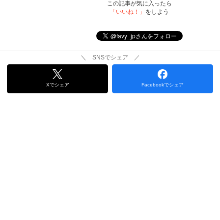
この記事が気に入ったら
「いいね！」
をしよう
＼ SNSでシェア ／
Xでシェア
Facebookでシェア