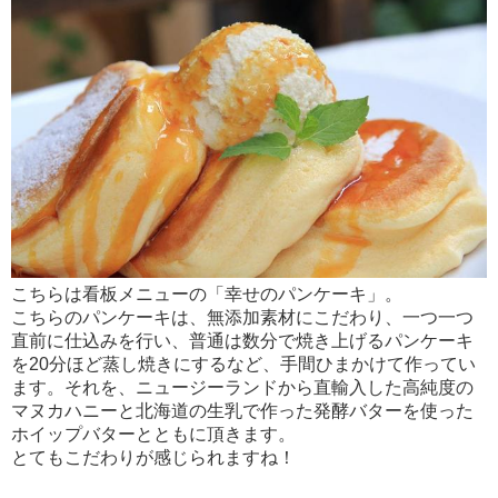
こちらは看板メニューの「幸せのパンケーキ」。
こちらのパンケーキは、無添加素材にこだわり、一つ一つ
直前に仕込みを行い、普通は数分で焼き上げるパンケーキ
を20分ほど蒸し焼きにするなど、手間ひまかけて作ってい
ます。それを、ニュージーランドから直輸入した高純度の
マヌカハニーと北海道の生乳で作った発酵バターを使った
ホイップバターとともに頂きます。
とてもこだわりが感じられますね！