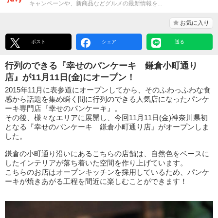
キャンペーンや、新商品などグルメの最新情報を...
お気に入り
ポスト
シェア
送る
行列のできる『幸せのパンケーキ 鎌倉小町通り
店』が11月11日(金)にオープン！
2015年11月に表参道にオープンしてから、そのふわっふわな食
感から話題を集め瞬く間に行列のできる人気店になったパンケ
ーキ専門店『幸せのパンケーキ』。
その後、様々なエリアに展開し、今回11月11日(金)神奈川県初
となる『幸せのパンケーキ 鎌倉小町通り店』がオープンしま
した。
鎌倉の小町通り沿いにあるこちらの店舗は、自然色をベースに
したインテリアが落ち着いた空間を作り上げています。
こちらのお店はオープンキッチンを採用しているため、パンケ
ーキが焼きあがる工程を間近に楽しむことができます！