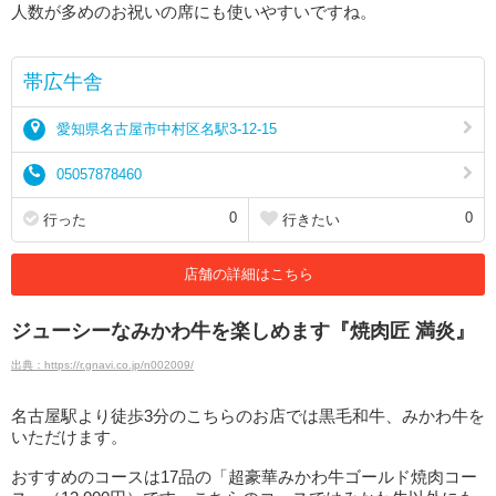
人数が多めのお祝いの席にも使いやすいですね。
帯広牛舎
愛知県名古屋市中村区名駅3-12-15
05057878460
0
0
行った
行きたい
店舗の詳細はこちら
ジューシーなみかわ牛を楽しめます『焼肉匠 満炎』
出典：https://r.gnavi.co.jp/n002009/
名古屋駅より徒歩3分のこちらのお店では黒毛和牛、みかわ牛を
いただけます。
おすすめのコースは17品の「超豪華みかわ牛ゴールド焼肉コー