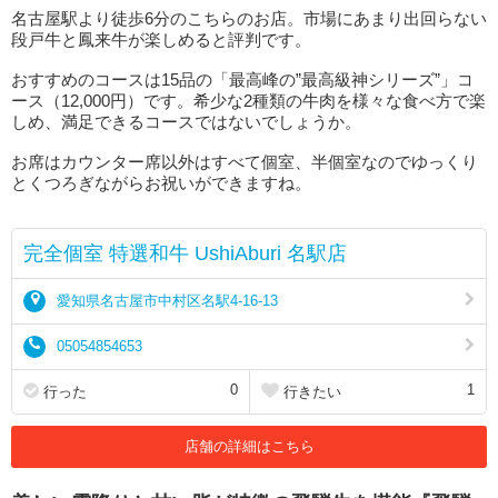
名古屋駅より徒歩6分のこちらのお店。市場にあまり出回らない
段戸牛と鳳来牛が楽しめると評判です。
おすすめのコースは15品の「最高峰の”最高級神シリーズ”」コ
ース（12,000円）です。希少な2種類の牛肉を様々な食べ方で楽
しめ、満足できるコースではないでしょうか。
お席はカウンター席以外はすべて個室、半個室なのでゆっくり
とくつろぎながらお祝いができますね。
完全個室 特選和牛 UshiAburi 名駅店
愛知県名古屋市中村区名駅4-16-13
05054854653
0
1
行った
行きたい
店舗の詳細はこちら