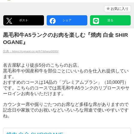
お気に入り
ポスト
シェア
送る
黒毛和牛A5ランクのお肉を楽しむ『焼肉 白金 SHIR
OGANE』
出典：https://r.gnavi.co.jp/fr7rbheu0000/
名古屋駅より徒歩5分のこちらのお店。
黒毛和牛や国産和牛を部位ごとにいいものを仕入れ提供してい
ます。
おすすめのコースは14品の「プレミアムプラン」（10,000円）
です。こちらのコースでは黒毛和牛A5ランクのリブロースやサ
ーロインお肉をいただけます。
カウンター席や掘りごたつのお席など多様な席がありますので
記念日や家族でのお祝いなどいろいろな用途で使いやすいです
ね。