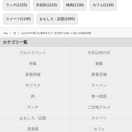
ランチ(1225)
渋谷区(1215)
焼肉(1138)
カフェ(1130)
スイーツ(1130)
おもしろ・話題(1065)
favy
肉
みかわ牛や希少な鳳来牛まで！名古屋でお祝いに使える焼肉店5選
カテゴリ一覧
グルメイベント
今日は何の日
特集
連載
新着情報
新着店舗
サブスク
ラーメン
肉
食べ放題
ランチ
ご当地グルメ
おもしろ・話題
スイーツ
居酒屋
カフェ