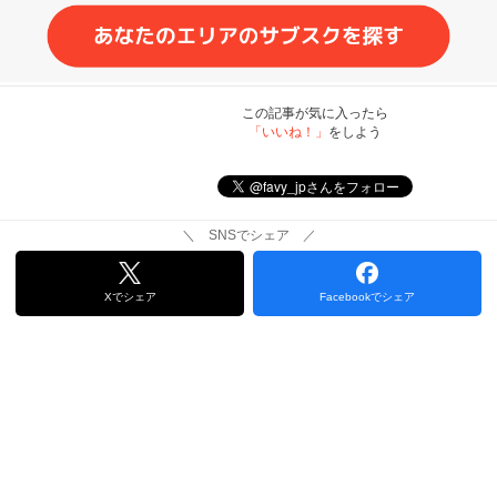
この記事が気に入ったら
「いいね！」
をしよう
＼ SNSでシェア ／
Xでシェア
Facebookでシェア