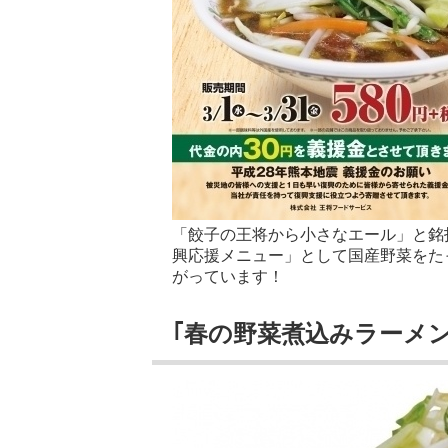
「餃子の王将から小さなエール」と銘
興応援メニュー」として国産野菜をた
がっています！
｢春の野菜煮込みラーメン