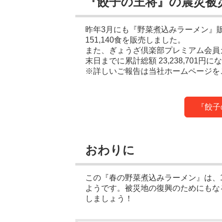
『餃子の王将』の震災被
昨年3月にも『野菜煮込みラーメン』
151,140食を販売しました。
また、ぎょうざ倶楽部プレミアム会員
末日までに累計総額 23,238,701円
※詳しいご報告は当社ホームページを
『餃子
おわりに
この『春の野菜煮込みラーメン』は、1
ようです。被災地の復興のためにもな
しましょう！