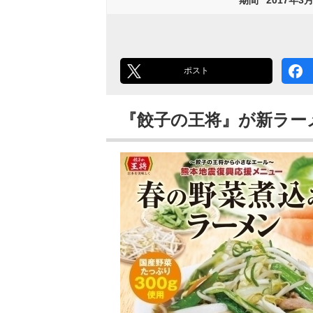
ポスト
『餃子の王将』が新ラー