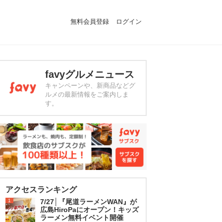
無料会員登録
ログイン
favyグルメニュース
キャンペーンや、新商品などグ
ルメの最新情報をご案内しま
す。
アクセスランキング
1
7/27│『尾道ラーメンWAN』が
広島HiroPaにオープン！キッズ
ラーメン無料イベント開催