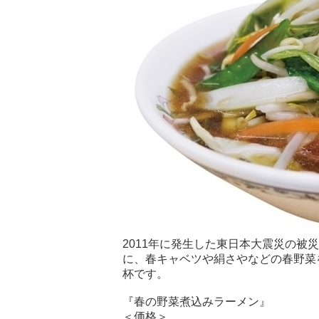
2011年に発生した東日本大震災の
に、春キャベツや絹さやなどの春野菜
杯です。
『春の野菜煮込みラーメン』
＜価格＞