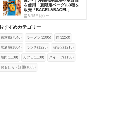
8/5〜｜沖縄県産黒糖や夏野菜
を使用！夏限定ベーグル3種を
販売『BAGEL&BAGEL』
8月5日(水) 〜
おすすめカテゴリー
東京都(7546)
ラーメン(2305)
肉(2253)
居酒屋(1804)
ランチ(1225)
渋谷区(1215)
焼肉(1138)
カフェ(1130)
スイーツ(1130)
おもしろ・話題(1065)