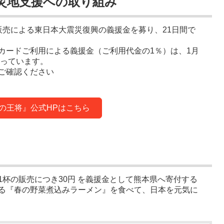
災地支援への取り組み
販売による東日本大震災復興の義援金を募り、21日間で
カードご利用による義援金（ご利用代金の1％）は、1月
になっています。
ご確認ください
の王将』公式HPはこちら
杯の販売につき30円 を義援金として熊本県へ寄付する
る『春の野菜煮込みラーメン』を食べて、日本を元気に