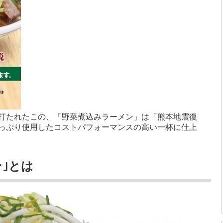
打たれたこの、「野菜煮込みラーメン」は「熊本地震復
っぷり使用したコストパフォーマンスの高い一杯に仕上
｣とは