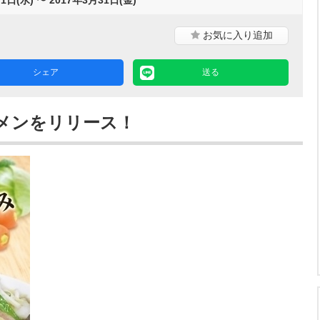
お気に入り
追加
シェア
送る
メンをリリース！