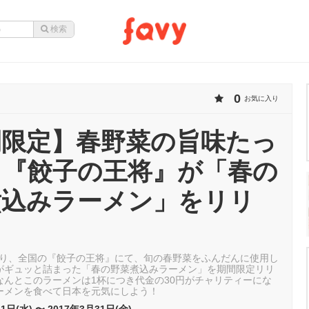
0
お気に入り
間限定】春野菜の旨味たっ
！『餃子の王将』が「春の
煮込みラーメン」をリリ
！
日より、全国の『餃子の王将』にて、旬の春野菜をふんだんに使用し
がギュッと詰まった「春の野菜煮込みラーメン」を期間限定リリ
なんとこのラーメンは1杯につき代金の30円がチャリティーにな
ーメンを食べて日本を元気にしよう！
1日(水) 〜 2017年3月31日(金)