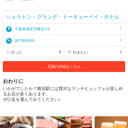
シェラトン・グランデ・トーキョーベイ・ホテル
千葉県浦安市舞浜1-9
0473555555
0
1
行った
行きたい
店舗の詳細はこちら
おわりに
いかがでしたか？舞浜駅には贅沢なランチビュッフェが楽しめ
るお店が多くあります。
ぜひ足を運んでみてください♪