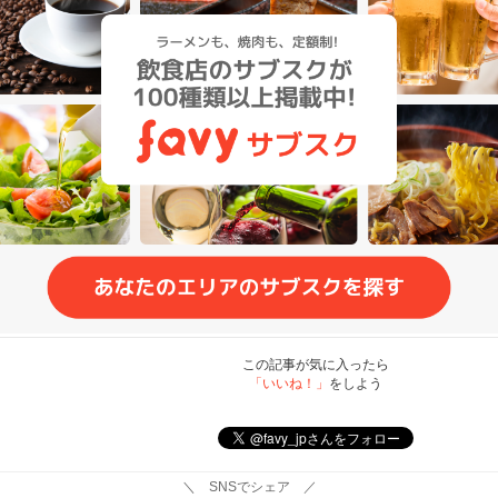
この記事が気に入ったら
「いいね！」
をしよう
＼ SNSでシェア ／