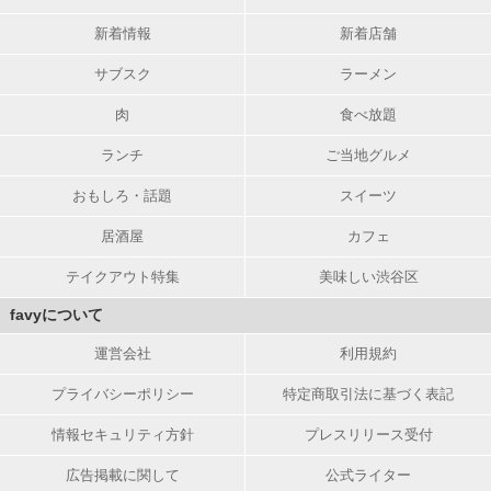
新着情報
新着店舗
サブスク
ラーメン
肉
食べ放題
ランチ
ご当地グルメ
おもしろ・話題
スイーツ
居酒屋
カフェ
テイクアウト特集
美味しい渋谷区
favyについて
運営会社
利用規約
プライバシーポリシー
特定商取引法に基づく表記
情報セキュリティ方針
プレスリリース受付
広告掲載に関して
公式ライター