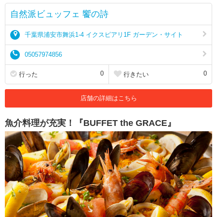
自然派ビュッフェ 饗の詩
千葉県浦安市舞浜1-4 イクスピアリ1F ガーデン・サイト
05057974856
0
0
行った
行きたい
店舗の詳細はこちら
魚介料理が充実！『BUFFET the GRACE』