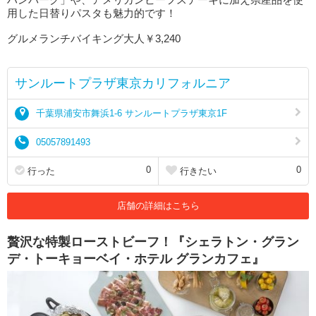
用した日替りパスタも魅力的です！
グルメランチバイキング大人￥3,240
サンルートプラザ東京カリフォルニア
千葉県浦安市舞浜1-6 サンルートプラザ東京1F
05057891493
0
0
行った
行きたい
店舗の詳細はこちら
贅沢な特製ローストビーフ！『シェラトン・グラン
デ・トーキョーベイ・ホテル グランカフェ』