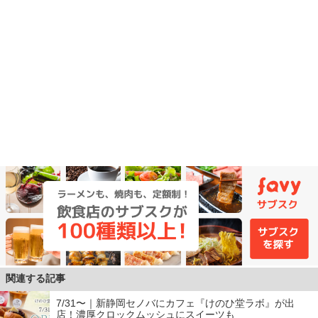
関連する記事
7/31〜｜新静岡セノバにカフェ『けのひ堂ラボ』が出
店！濃厚クロックムッシュにスイーツも