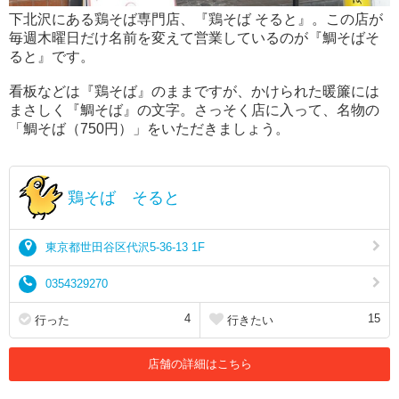
下北沢にある鶏そば専門店、『鶏そば そると』。この店が
毎週木曜日だけ名前を変えて営業しているのが『鯛そばそ
ると』です。
看板などは『鶏そば』のままですが、かけられた暖簾には
まさしく『鯛そば』の文字。さっそく店に入って、名物の
「鯛そば（750円）」をいただきましょう。
鶏そば そると
東京都世田谷区代沢5-36-13 1F
0354329270
4
15
行った
行きたい
店舗の詳細はこちら