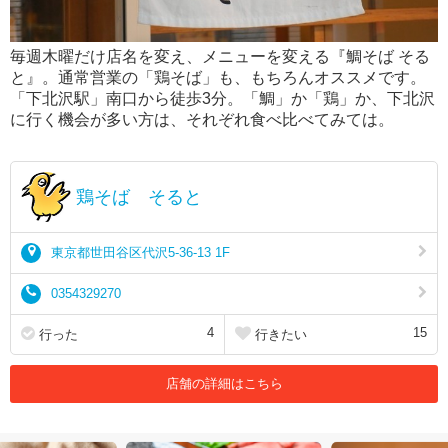
毎週木曜だけ店名を変え、メニューを変える『鯛そば そる
と』。通常営業の「鶏そば」も、もちろんオススメです。
「下北沢駅」南口から徒歩3分。「鯛」か「鶏」か、下北沢
に行く機会が多い方は、それぞれ食べ比べてみては。
鶏そば そると
東京都世田谷区代沢5-36-13 1F
0354329270
4
15
行った
行きたい
店舗の詳細はこちら