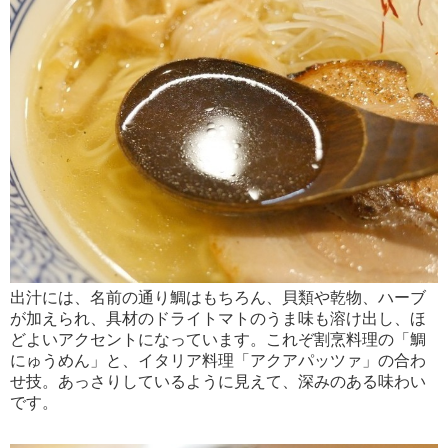
出汁には、名前の通り鯛はもちろん、貝類や乾物、ハーブ
が加えられ、具材のドライトマトのうま味も溶け出し、ほ
どよいアクセントになっています。これぞ割烹料理の「鯛
にゅうめん」と、イタリア料理「アクアパッツァ」の合わ
せ技。あっさりしているように見えて、深みのある味わい
です。