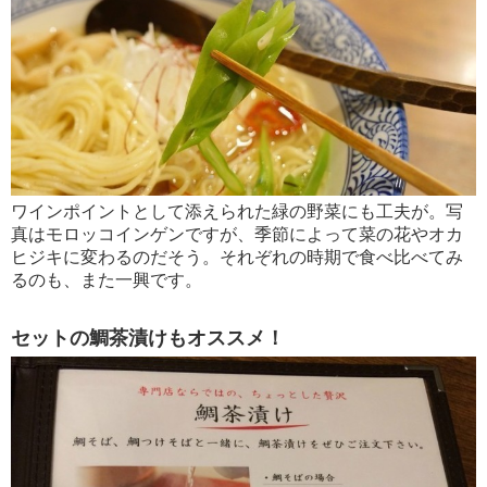
ワインポイントとして添えられた緑の野菜にも工夫が。写
真はモロッコインゲンですが、季節によって菜の花やオカ
ヒジキに変わるのだそう。それぞれの時期で食べ比べてみ
るのも、また一興です。
セットの鯛茶漬けもオススメ！