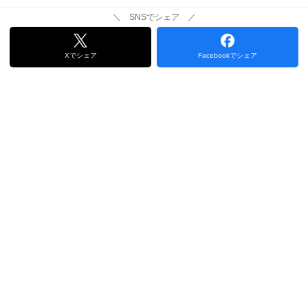
＼ SNSでシェア ／
Xでシェア
Facebookでシェア