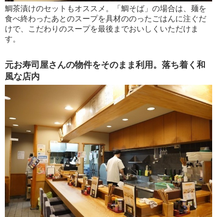
鯛茶漬けのセットもオススメ。「鯛そば」の場合は、麺を
食べ終わったあとのスープを具材ののったごはんに注ぐだ
けで、こだわりのスープを最後までおいしくいただけま
す。
元お寿司屋さんの物件をそのまま利用。落ち着く和
風な店内