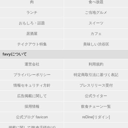
肉
食べ放題
ランチ
ご当地グルメ
おもしろ・話題
スイーツ
居酒屋
カフェ
テイクアウト特集
美味しい渋谷区
favyについて
運営会社
利用規約
プライバシーポリシー
特定商取引法に基づく表記
情報セキュリティ方針
プレスリリース受付
広告掲載に関して
公式ライター
採用情報
飲食チェーン一覧
公式ブログ favicon
reDine[リダイン]
掲載に関して(飲食店様向け)