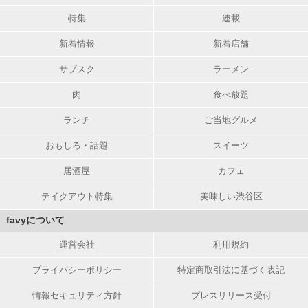
特集
連載
新着情報
新着店舗
サブスク
ラーメン
肉
食べ放題
ランチ
ご当地グルメ
おもしろ・話題
スイーツ
居酒屋
カフェ
テイクアウト特集
美味しい渋谷区
favyについて
運営会社
利用規約
プライバシーポリシー
特定商取引法に基づく表記
情報セキュリティ方針
プレスリリース受付