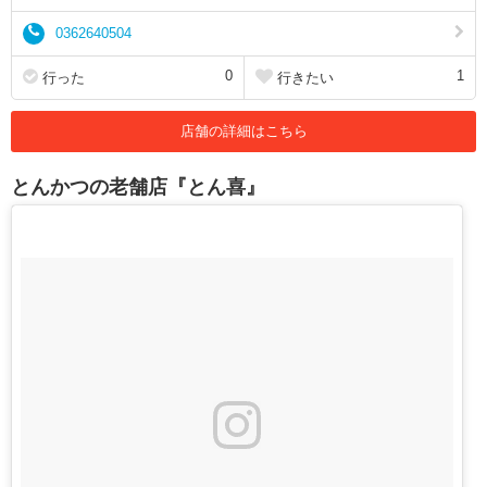
0362640504
0
1
行った
行きたい
店舗の詳細はこちら
とんかつの老舗店『とん喜』