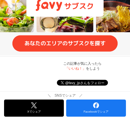
この記事が気に入ったら
「いいね！」
をしよう
＼ SNSでシェア ／
Xでシェア
Facebookでシェア