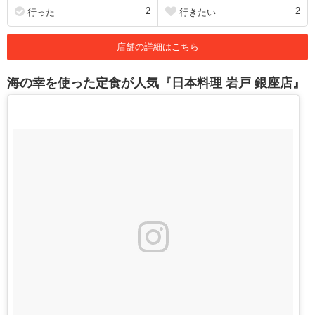
2
2
行った
行きたい
店舗の詳細はこちら
海の幸を使った定食が人気『日本料理 岩戸 銀座店』