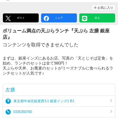
お気に入り
ポスト
シェア
送る
ボリューム満点の天ぷらランチ『天ぷら 左膳 銀座
店』
コンテンツを取得できませんでした
まずは、銀座インズにあるお店。写真の「天とじそば定食」を
始め、ランチのセットは全て980円！
天ぷらや天丼、お蕎麦のセットがリーズナブルに食べられるラ
ンチセットが人気です♪
左膳
東京都中央区銀座西3-1 銀座インズ1 B1
0335350700