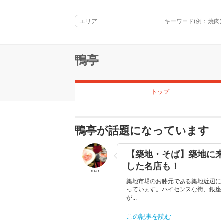
鴨亭
トップ
鴨亭が話題になっています
【築地・そば】築地に
した名店も！
mar
築地市場のお膝元である築地近辺に
っています。ハイセンスな街、銀座
が...
この記事を読む