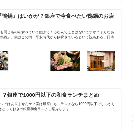
『鴨鍋』はいかが？銀座で今食べたい鴨鍋のお店
も同じものを食べていて飽きてくるなんてことはないですか？そんなあ
鴨鍋』。実はこの鴨、平安時代から飼育さているという説もある、日本
？銀座で1000円以下の和食ランチまとめ
ジではありませんか？実は銀座にも、ランチなら1000円以下でしっかり
はとっておきの銀座和食ランチご紹介します!