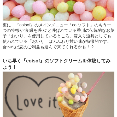
更に！『coisof』のメインメニュー「coiソフト」のもう一
つの特徴が"良縁を呼ぶ"と呼ばれている香川の伝統的なお菓
子「おいり」を使用しているところ。嫁入り道具としても
使われている「おいり」はふんわり甘い味が特徴的です。
食べれば恋のご利益も運んで来てくれるかも！？
いち早く『coisof』のソフトクリームを体験してみ
よう！