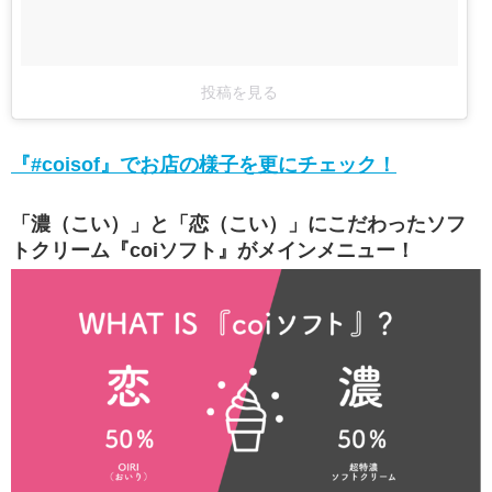
投稿を見る
『#coisof』でお店の様子を更にチェック！
「濃（こい）」と「恋（こい）」にこだわったソフ
トクリーム『coiソフト』がメインメニュー！