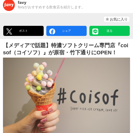
favy
favyがおすすめする飲食店を紹介します。
お気に入り
ポスト
シェア
送る
【メディアで話題】特濃ソフトクリーム専門店『coi
sof（コイソフ）』が原宿・竹下通りにOPEN！