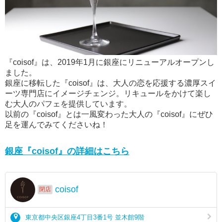
『coisof』は、2019年1月に銀座にリニューアルオープンし
ました。
銀座に移転した『coisof』は、大人の恋を応援する濃厚スイ
ーツ専門店にイメージチェンジ。リキュールをかけて楽し
む大人のパフェを提供しています。
以前の『coisof』とは一風変わった大人の『coisof』にぜひ
足を運んでみてくださいね！
銀座『coisof』の詳細はこちら
coisof
閉店
東京都中央区銀座4丁目3番1号 並木館9階