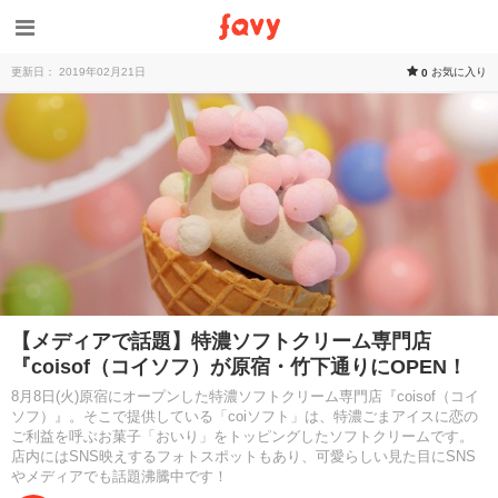
更新日： 2019年02月21日
お気に入り
0
【メディアで話題】特濃ソフトクリーム専門店
『coisof（コイソフ）が原宿・竹下通りにOPEN！
8月8日(火)原宿にオープンした特濃ソフトクリーム専門店『coisof（コイ
ソフ）』。そこで提供している「coiソフト」は、特濃ごまアイスに恋の
ご利益を呼ぶお菓子「おいり」をトッピングしたソフトクリームです。
店内にはSNS映えするフォトスポットもあり、可愛らしい見た目にSNS
やメディアでも話題沸騰中です！