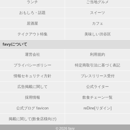
ランチ
ご当地グルメ
おもしろ・話題
スイーツ
居酒屋
カフェ
テイクアウト特集
美味しい渋谷区
favyについて
運営会社
利用規約
プライバシーポリシー
特定商取引法に基づく表記
情報セキュリティ方針
プレスリリース受付
広告掲載に関して
公式ライター
採用情報
飲食チェーン一覧
公式ブログ favicon
reDine[リダイン]
掲載に関して(飲食店様向け)
© 2026 favy