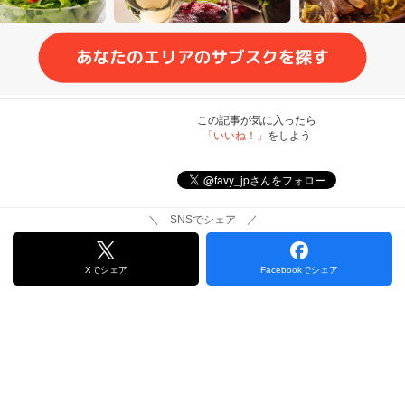
この記事が気に入ったら
「いいね！」
をしよう
＼ SNSでシェア ／
Xでシェア
Facebookでシェア