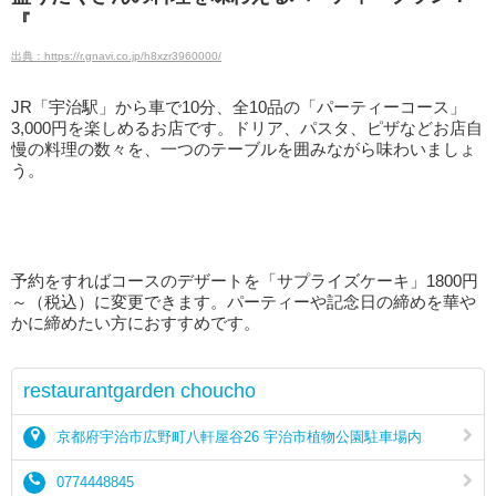
『
出典：https://r.gnavi.co.jp/h8xzr3960000/
JR「宇治駅」から車で10分、全10品の「パーティーコース」
3,000円を楽しめるお店です。ドリア、パスタ、ピザなどお店自
慢の料理の数々を、一つのテーブルを囲みながら味わいましょ
う。
予約をすればコースのデザートを「サプライズケーキ」1800円
～（税込）に変更できます。パーティーや記念日の締めを華や
かに締めたい方におすすめです。
restaurantgarden choucho
京都府宇治市広野町八軒屋谷26 宇治市植物公園駐車場内
0774448845