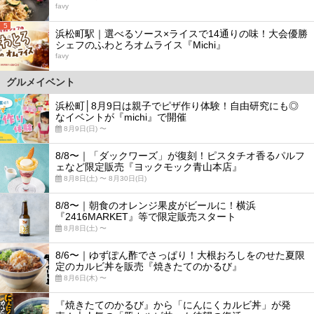
favy
5
浜松町駅｜選べるソース×ライスで14通りの味！大会優勝
シェフのふわとろオムライス『Michi』
favy
グルメイベント
浜松町│8月9日は親子でピザ作り体験！自由研究にも◎
なイベントが『michi』で開催
8月9日(日) 〜
8/8〜｜「ダックワーズ」が復刻！ピスタチオ香るパルフ
ェなど限定販売『ヨックモック青山本店』
8月8日(土) 〜 8月30日(日)
8/8〜｜朝食のオレンジ果皮がビールに！横浜
『2416MARKET』等で限定販売スタート
8月8日(土) 〜
8/6〜｜ゆずぽん酢でさっぱり！大根おろしをのせた夏限
定のカルビ丼を販売『焼きたてのかるび』
8月6日(木) 〜
『焼きたてのかるび』から「にんにくカルビ丼」が発