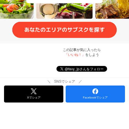
この記事が気に入ったら
「いいね！」
をしよう
＼ SNSでシェア ／
Xでシェア
Facebookでシェア