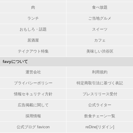
肉
食べ放題
ランチ
ご当地グルメ
おもしろ・話題
スイーツ
居酒屋
カフェ
テイクアウト特集
美味しい渋谷区
favyについて
運営会社
利用規約
プライバシーポリシー
特定商取引法に基づく表記
情報セキュリティ方針
プレスリリース受付
広告掲載に関して
公式ライター
採用情報
飲食チェーン一覧
公式ブログ favicon
reDine[リダイン]