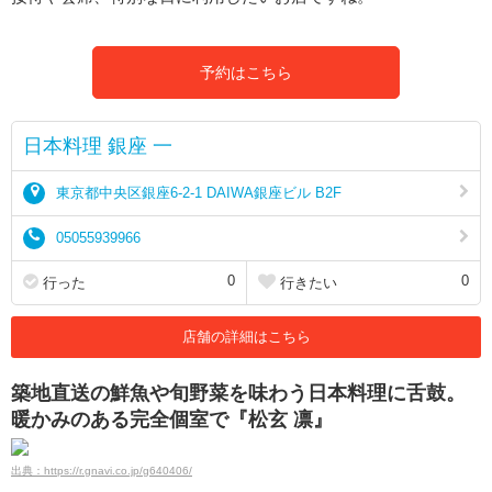
予約はこちら
日本料理 銀座 一
東京都中央区銀座6-2-1 DAIWA銀座ビル B2F
05055939966
0
0
行った
行きたい
店舗の詳細はこちら
築地直送の鮮魚や旬野菜を味わう日本料理に舌鼓。
暖かみのある完全個室で『松玄 凛』
出典：https://r.gnavi.co.jp/g640406/