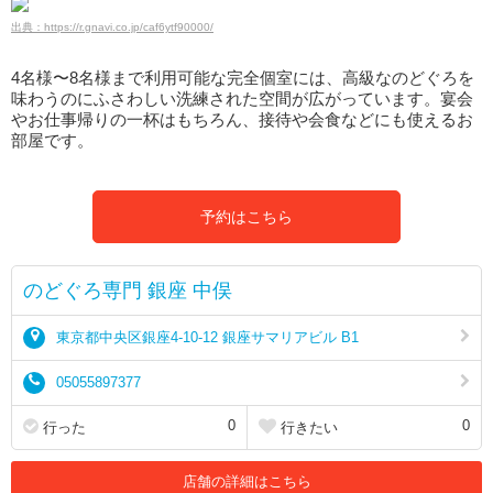
出典：https://r.gnavi.co.jp/caf6ytf90000/
4名様〜8名様まで利用可能な完全個室には、高級なのどぐろを
味わうのにふさわしい洗練された空間が広がっています。宴会
やお仕事帰りの一杯はもちろん、接待や会食などにも使えるお
部屋です。
予約はこちら
のどぐろ専門 銀座 中俣
東京都中央区銀座4-10-12 銀座サマリアビル B1
05055897377
0
0
行った
行きたい
店舗の詳細はこちら