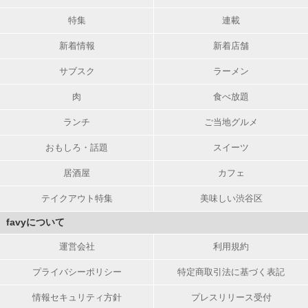
特集
連載
新着情報
新着店舗
サブスク
ラーメン
肉
食べ放題
ランチ
ご当地グルメ
おもしろ・話題
スイーツ
居酒屋
カフェ
テイクアウト特集
美味しい渋谷区
favyについて
運営会社
利用規約
プライバシーポリシー
特定商取引法に基づく表記
情報セキュリティ方針
プレスリリース受付