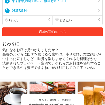
東京都中央区銀座5-6-2 銀座七宝ビルB1
0335723344
0
0
行った
行きたい
店舗の詳細はこちら
おわりに
気になるお店は見つかりましたか？
高級のどぐろに四季を感じる会席料理、小さなひと粒に想いが
つまった豆すしなど、味覚を楽しませてくれるお料理ばかり。
洗練されたプライベート空間で、それらのお料理を堪能するこ
とができるのは贅沢ですよね。ぜひ利用してみて下さいね。