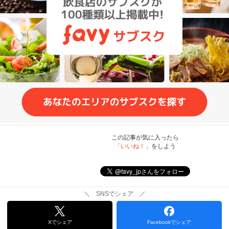
この記事が気に入ったら
「いいね！」
をしよう
＼ SNSでシェア ／
Xでシェア
Facebookでシェア