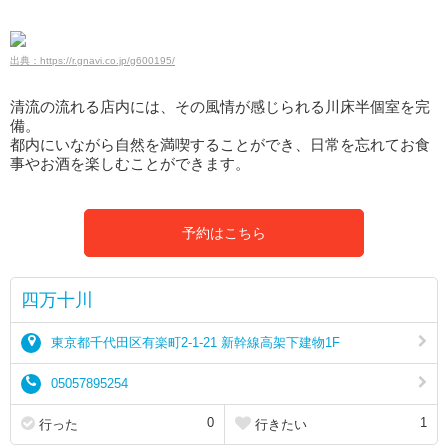
出典：https://r.gnavi.co.jp/g600195/
清流の流れる店内には、その風情が感じられる川床半個室を完
備。
都内にいながら自然を満喫することができ、日常を忘れてお食
事やお酒を楽しむことができます。
予約はこちら
四万十川
東京都千代田区有楽町2-1-21 新幹線高架下建物1F
05057895254
0
1
行った
行きたい