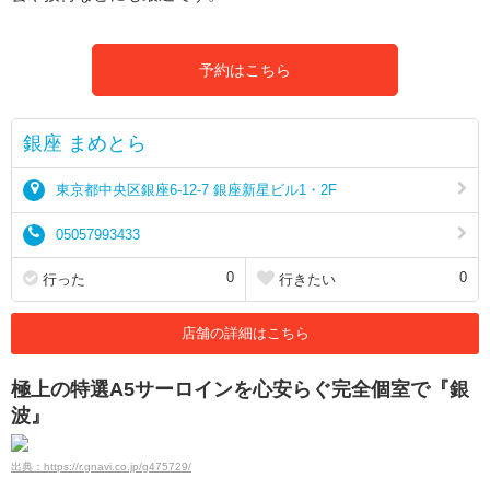
予約はこちら
銀座 まめとら
東京都中央区銀座6-12-7 銀座新星ビル1・2F
05057993433
0
0
行った
行きたい
店舗の詳細はこちら
極上の特選A5サーロインを心安らぐ完全個室で『銀
波』
出典：https://r.gnavi.co.jp/g475729/