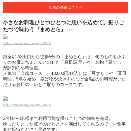
店舗の詳細はこちら
小さなお料理ひとつひとつに想いを込めて。掘りご
たつで味わう『まめとら』
[PR]
出典：https://r.gnavi.co.jp/g822687/
銀座駅 A3出口から徒歩5分の『まめとら』は、旬のものを小ぶ
りのお皿にちょこんとのせた「豆皿調理」や、名物「豆すし」
が評判の小料理屋。
人気の「会席コース」（10,000円/税込）は「豆すし」や「豆皿
料理」9点を始め、揚げ物や炊きものなど全6品のお料理がいた
だけるお店のいいとこ取りのコースです。
出典：https://r.gnavi.co.jp/g822687/
2名様〜8名様まで利用可能な掘りごたつの個室を完備。
ゆったりとした寛ぎのひとときを演出してくれるので、お食事
会や接待などにも最適です。