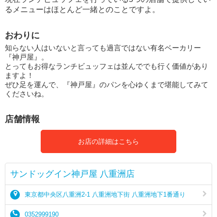
るメニューはほとんど一緒とのことですよ。
おわりに
知らない人はいないと言っても過言ではない有名ベーカリー
『神戸屋』。
とってもお得なランチビュッフェは並んででも行く価値があり
ますよ！
ぜひ足を運んで、『神戸屋』のパンを心ゆくまで堪能してみて
くださいね。
店舗情報
お店の詳細はこちら
サンドッグイン神戸屋 八重洲店
東京都中央区八重洲2-1 八重洲地下街 八重洲地下1番通り
0352999190