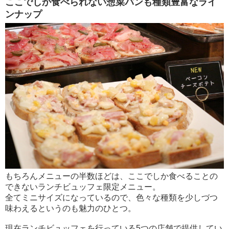
ここでしか食べられない惣菜パンも種類豊富なライ
ンナップ
もちろんメニューの半数ほどは、ここでしか食べることの
できないランチビュッフェ限定メニュー。
全てミニサイズになっているので、色々な種類を少しづつ
味わえるというのも魅力のひとつ。
現在ランチビュッフェを行っている5つの店舗で提供してい