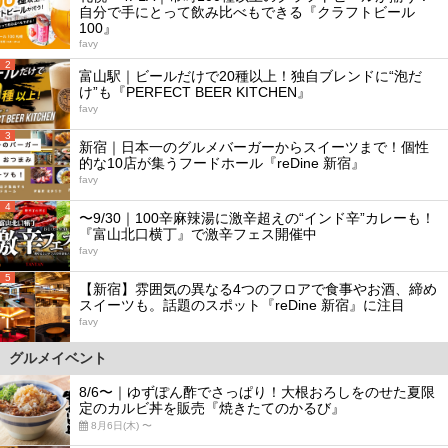
自分で手にとって飲み比べもできる『クラフトビール
100』
favy
2
富山駅｜ビールだけで20種以上！独自ブレンドに“泡だ
け”も『PERFECT BEER KITCHEN』
favy
3
新宿｜日本一のグルメバーガーからスイーツまで！個性
的な10店が集うフードホール『reDine 新宿』
favy
4
〜9/30｜100辛麻辣湯に激辛超えの“インド辛”カレーも！
『富山北口横丁』で激辛フェス開催中
favy
5
【新宿】雰囲気の異なる4つのフロアで食事やお酒、締め
スイーツも。話題のスポット『reDine 新宿』に注目
favy
グルメイベント
8/6〜｜ゆずぽん酢でさっぱり！大根おろしをのせた夏限
定のカルビ丼を販売『焼きたてのかるび』
8月6日(木) 〜