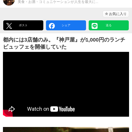
美食・お酒・コミュニケーションが人生を最大に...
お気に入り
ポスト
シェア
送る
都内には3店舗のみ。『神戸屋』が1,000円のランチ
ビュッフェを開催していた