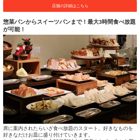
店舗の詳細はこちら
惣菜パンからスイーツパンまで！最大3時間食べ放題
が可能！
席に案内されたらいざ食べ放題のスタート。好きなものを
好きなだけお皿に盛り付けていきます。