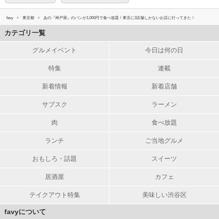
favy
東京都
あの『神戸屋』のパンが1,000円で食べ放題！東京に3店舗しかないお店に行ってきた！
カテゴリ一覧
グルメイベント
今日は何の日
特集
連載
新着情報
新着店舗
サブスク
ラーメン
肉
食べ放題
ランチ
ご当地グルメ
おもしろ・話題
スイーツ
居酒屋
カフェ
テイクアウト特集
美味しい渋谷区
favyについて