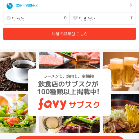
0362066558
0
7
行った
行きたい
店舗の詳細はこちら