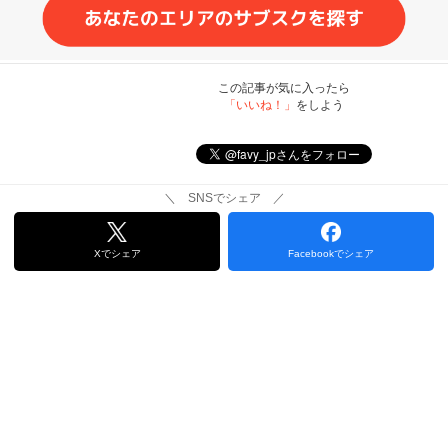
この記事が気に入ったら
「いいね！」
をしよう
＼ SNSでシェア ／
Xでシェア
Facebookでシェア