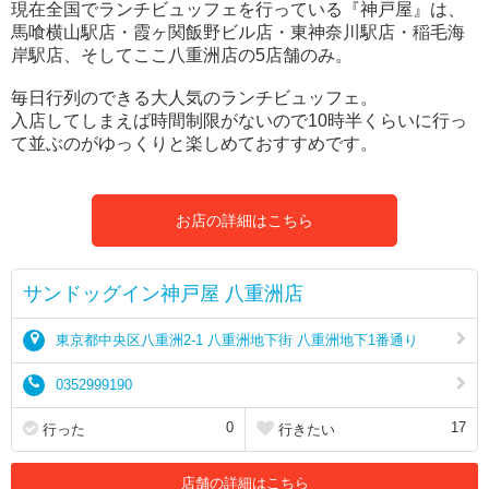
現在全国でランチビュッフェを行っている『神戸屋』は、
馬喰横山駅店・霞ヶ関飯野ビル店・東神奈川駅店・稲毛海
岸駅店、そしてここ八重洲店の5店舗のみ。
毎日行列のできる大人気のランチビュッフェ。
入店してしまえば時間制限がないので10時半くらいに行っ
て並ぶのがゆっくりと楽しめておすすめです。
お店の詳細はこちら
サンドッグイン神戸屋 八重洲店
東京都中央区八重洲2-1 八重洲地下街 八重洲地下1番通り
0352999190
0
17
行った
行きたい
店舗の詳細はこちら