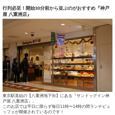
行列必至！開始30分前から並ぶのがおすすめ『神戸
屋 八重洲店』
東京駅直結の【八重洲地下街】にある『サンドッグイン神
戸屋 八重洲店』。
このお店では平日に限らず毎日11時〜14時の間ランチビュ
ッフェが開催されているのです！