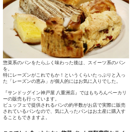
惣菜系のパンをたらふく味わった後は、スイーツ系のパン
を。
特にレーズンがこれでもか！というくらいたっぷりと入っ
た「レーズンの恵み」が個人的にはお気に入りでした。
『サンドッグイン神戸屋 八重洲店』ではもちろんベーカリ
ーの販売も行っています。
ビュッフェで提供されるパンの約半数がお店で実際に販売
されているパンなので、気に入ったパンはお土産に購入す
ることもできますよ。