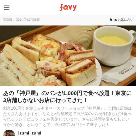
更新日： 2020年02月26日
お気に入り
15
あの『神戸屋』のパンが1,000円で食べ放題！東京に
3店舗しかないお店に行ってきた！
創業100周年を迎える有名ベーカリーショップ『神戸屋』。全国に店舗は
たくさんありますが、なんと5店舗限定で神戸屋のパンが好きなだけ食べ
られるランチビュッフェを実施しています。さらに時間制限もなしとい
うから驚き。ということで、今回東京店に行って来ました！
Izumi Izumi