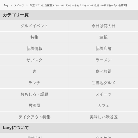
favy
スイーツ
限定スフレに自家製スコーンやパンケーキも！スイーツの名所・神戸で食べたいお店3選
カテゴリ一覧
グルメイベント
今日は何の日
特集
連載
新着情報
新着店舗
サブスク
ラーメン
肉
食べ放題
ランチ
ご当地グルメ
おもしろ・話題
スイーツ
居酒屋
カフェ
テイクアウト特集
美味しい渋谷区
favyについて