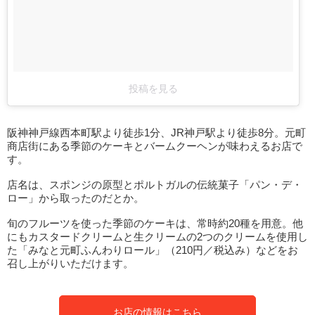
投稿を見る
阪神神戸線西本町駅より徒歩1分、JR神戸駅より徒歩8分。元町
商店街にある季節のケーキとバームクーヘンが味わえるお店で
す。
店名は、スポンジの原型とポルトガルの伝統菓子「パン・デ・
ロー」から取ったのだとか。
旬のフルーツを使った季節のケーキは、常時約20種を用意。他
にもカスタードクリームと生クリームの2つのクリームを使用し
た「みなと元町ふんわりロール」（210円／税込み）などをお
召し上がりいただけます。
お店の情報はこちら