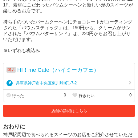
1F。素材にこだわったバウムクーヘンと新しい形のスイーツが
楽しめるお店です。
持ち手のついたバームクーヘンにチョコレートがコーティング
された「バウムスティック」は、190円から。クリームがサン
ドされた「バウムバターサンド」は、220円からお召し上がり
いただけます。
※いずれも税込み
HI！me Cafe（ハイミーカフェ）
閉店
兵庫県神戸市中央区東川崎町1-7-2
0
0
行った
行きたい
店舗の詳細はこちら
おわりに
神戸駅周辺で食べられるスイーツのお店をご紹介させていただ