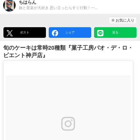
ちはらん
旅と音楽が大好き 思い立ったらすぐ行動！一...
お気に入り
ポスト
シェア
送る
旬のケーキは常時20種類『菓子工房パオ・デ・ロ・
ビエント神戸店』