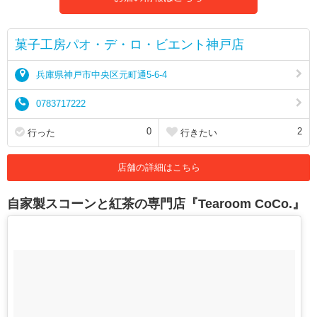
菓子工房パオ・デ・ロ・ビエント神戸店
兵庫県神戸市中央区元町通5-6-4
0783717222
0
2
行った
行きたい
店舗の詳細はこちら
自家製スコーンと紅茶の専門店『Tearoom CoCo.』