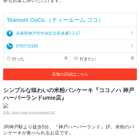
茶もお楽しみいただけます。
Tearoom CoCo.（ティールーム ココ）
兵庫県神戸市中央区北長挟通7-2-17
0783710180
0
0
行った
行きたい
店舗の詳細はこちら
シンプルな味わいの米粉パンケーキ『ココノハ 神戸
ハーバーランドumie店』
出典：http://umie.jp/shop/detail/136
JR神戸駅より徒歩5分、『神戸ハーバーランド』1F。米粉のパ
ンケーキが食べられるお店です。