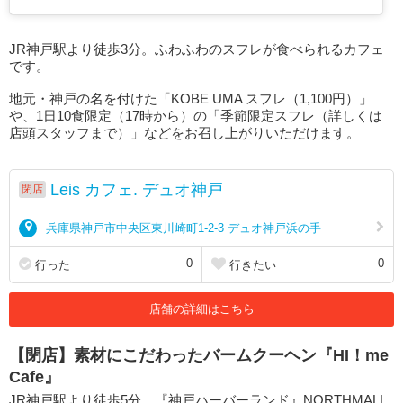
JR神戸駅より徒歩3分。ふわふわのスフレが食べられるカフェ
です。
地元・神戸の名を付けた「KOBE UMA スフレ（1,100円）」
や、1日10食限定（17時から）の「季節限定スフレ（詳しくは
店頭スタッフまで）」などをお召し上がりいただけます。
Leis カフェ. デュオ神戸
閉店
兵庫県神戸市中央区東川崎町1-2-3 デュオ神戸浜の手
0
0
行った
行きたい
店舗の詳細はこちら
【閉店】素材にこだわったバームクーヘン『HI！me
Cafe』
JR神戸駅より徒歩5分、『神戸ハーバーランド』NORTHMALL