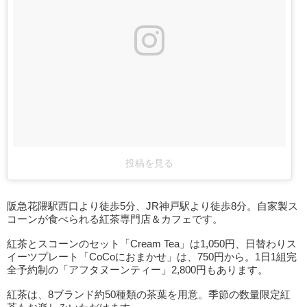
投稿を見る
阪急花隈駅西口より徒歩5分、JR神戸駅より徒歩8分。自家製ス
コーンが食べられる紅茶専門店＆カフェです。
紅茶とスコーンのセット「Cream Tea」は1,050円、日替わりス
イーツプレート「CoCoにおまかせ」は、750円から。1日1組完
全予約制の「アフタヌーンティー」2,800円もあります。
紅茶は、8ブランド約50種類の茶葉を用意。季節の数量限定紅