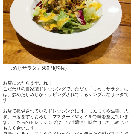
「しめじサラダ」580円(税抜)
お店に来たらまずこれ！
こだわりの自家製ドレッシングでいただく「しめじサラダ」に
は、炒めたしめじがトッピングされているシンプルなサラダで
す。
お店で提供されているドレッシングには、にんにくや生姜、人
参、玉葱をすりおろし、マスタードやオイルで味を整えていま
す。こちらのドレッシングは、出汁醬油で味付けしたしめじと
もよく合います。
夏場になると、こちらのドレッシングを使った冷製パスタも提