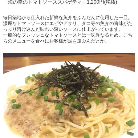
「海の幸のトマトソーススパゲティ」1,200円(税抜)
毎日築地から仕入れた新鮮な魚介をふんだんに使用した一皿。
濃厚なトマトソースにエビやアサリ、タコ等の魚介の旨味がた
っぷり溶け込んだ味わい深いソースに仕上がっています。
一般的なフレッシュなトマトソースとは一味異なるため、こち
らのメニューを食べにお客様が足を運ぶんだとか。