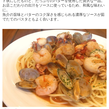
ト状にしたものと、たっぷりのバターを使用した贅沢な一品。
お店こだわりの出汁をソースに使っているため、和風な味わい
に。
魚介の旨味とバターのコク深さを感じられる濃厚なソースが茹
でたてのパスタともよく合います。