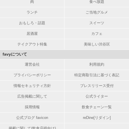
肉
食べ放題
ランチ
ご当地グルメ
おもしろ・話題
スイーツ
居酒屋
カフェ
テイクアウト特集
美味しい渋谷区
favyについて
運営会社
利用規約
プライバシーポリシー
特定商取引法に基づく表記
情報セキュリティ方針
プレスリリース受付
広告掲載に関して
公式ライター
採用情報
飲食チェーン一覧
公式ブログ favicon
reDine[リダイン]
掲載に関して(飲食店様向け)