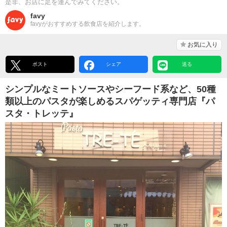
是非、お店に足を運んでみてください。
favy
favyがおすすめする飲食店を紹介します。
お気に入り
ポスト
シェア
送る
シンプルなミートソースやシーフード系など、50種
類以上のパスタが楽しめるスパゲッティ専門店『パ
スタ・トレッテ』