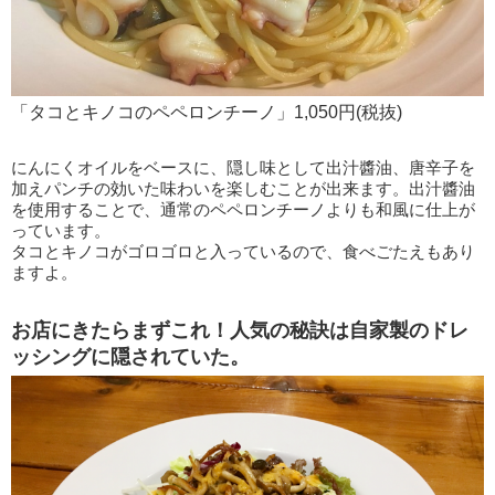
「タコとキノコのペペロンチーノ」1,050円(税抜)
にんにくオイルをベースに、隠し味として出汁醬油、唐辛子を
加えパンチの効いた味わいを楽しむことが出来ます。出汁醬油
を使用することで、通常のペペロンチーノよりも和風に仕上が
っています。
タコとキノコがゴロゴロと入っているので、食べごたえもあり
ますよ。
お店にきたらまずこれ！人気の秘訣は自家製のドレ
ッシングに隠されていた。