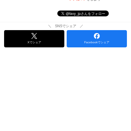
＼ SNSでシェア ／
Xでシェア
Facebookでシェア