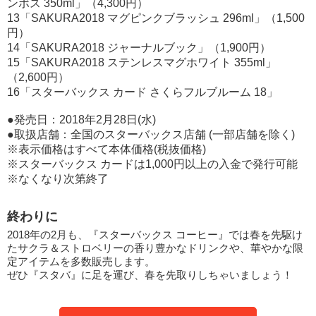
ンボス 350ml」（4,300円）
13「SAKURA2018 マグピンクブラッシュ 296ml」（1,500
円）
14「SAKURA2018 ジャーナルブック」（1,900円）
15「SAKURA2018 ステンレスマグホワイト 355ml」
（2,600円）
16「スターバックス カード さくらフルブルーム 18」
●発売日：2018年2月28日(水)
●取扱店舗：全国のスターバックス店舗 (一部店舗を除く)
※表示価格はすべて本体価格(税抜価格)
※スターバックス カードは1,000円以上の入金で発行可能
※なくなり次第終了
終わりに
2018年の2月も、『スターバックス コーヒー』では春を先駆け
たサクラ＆ストロベリーの香り豊かなドリンクや、華やかな限
定アイテムを多数販売します。
ぜひ『スタバ』に足を運び、春を先取りしちゃいましょう！