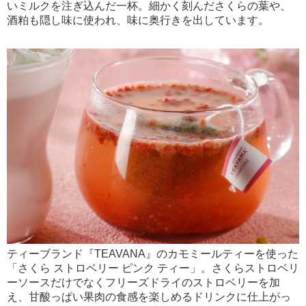
いミルクを注ぎ込んだ一杯。細かく刻んださくらの葉や、
酒粕も隠し味に使われ、味に奥行きを出しています。
ティーブランド『TEAVANA』のカモミールティーを使った
「さくら ストロベリー ピンク ティー」。さくらストロベリ
ーソースだけでなくフリーズドライのストロベリーを加
え、甘酸っぱい果肉の食感を楽しめるドリンクに仕上がっ