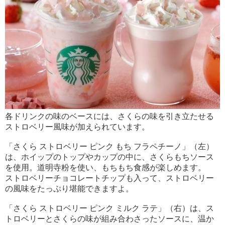
各ドリンクの味のベースには、さくらの味を引き立たせる
ストロベリー風味が加えられています。
「さくら ストロベリー ピンク もち フラペチーノ」（左）
は、ホイップのトップやカップの中に、さくらもちソース
を使用。道明寺粉を使い、もちもち食感が楽しめます。
ストロベリーチョコレートチップも入って、ストロベリー
の風味をたっぷり堪能できますよ。
「さくら ストロベリー ピンク ミルク ラテ」（右）は、ス
トロベリーとさくらの味が組み合わさったソースに、温か