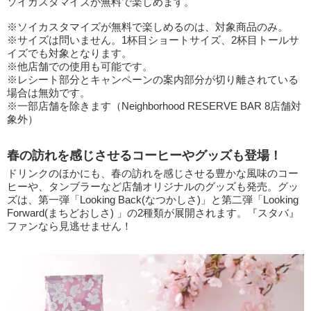
ソイカスタマイズが無料で楽しめます。
※ソイカスタマイズが無料で楽しめるのは、対象商品のみ。
※サイズは問いません。1杯目ショートサイズ、2杯目トールサ
イズでも対象となります。
※他店舗での使用も可能です。
※レシート部分とキャンペーンの案内部分が切り離されている
場合は無効です。
※一部店舗を除きます（Neighborhood RESERVE BAR 8店舗対
象外）
春の訪れを感じさせるコーヒーやグッズも登場！
ドリンクのほかにも、春の訪れを感じさせる豊かな風味のコー
ヒーや、タンブラーなど店舗オリジナルのグッズも発売。グッ
ズは、第一弾「Looking Back(なつかしさ)」と第二弾「Looking
Forward(まちどおしさ) 」の2種類が展開されます。『スタバ』
ファンなら見逃せません！