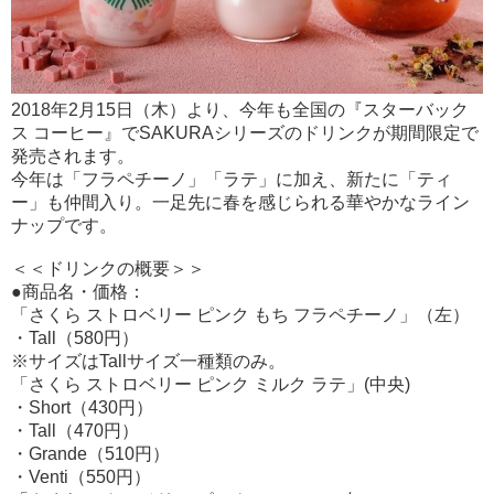
2018年2月15日（木）より、今年も全国の『スターバック
ス コーヒー』でSAKURAシリーズのドリンクが期間限定で
発売されます。
今年は「フラペチーノ」「ラテ」に加え、新たに「ティ
ー」も仲間入り。一足先に春を感じられる華やかなライン
ナップです。
＜＜ドリンクの概要＞＞
●商品名・価格：
「さくら ストロベリー ピンク もち フラペチーノ」（左）
・Tall（580円）
※サイズはTallサイズ一種類のみ。
「さくら ストロベリー ピンク ミルク ラテ」(中央)
・Short（430円）
・Tall（470円）
・Grande（510円）
・Venti（550円）