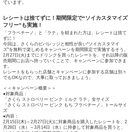
ています。
レシートは捨てずに！期間限定で“ソイカスタマイズ
フリー”も実施！
「フラペチーノ」と「ラテ」を頼まれた方は、レシートは捨て
ずに！
今回は、さくらのビバレッジと相性が良い“ソイカスタマイ
ズ”を無料で楽しめるキャンペーンを期間限定で実施するそう。
2月27日(火)までにドリンクを買ったレシートを、それ以降の販
売期間にお店へ持っていくことで、キャンペーンに参加できま
す。
レシートをもらった店舗とキャンペーンに参加する店舗は別々
でもOKなので、大事に取っておきましょう。
＜＜キャンペーン概要＞＞
●対象商品：
「さくら ストロベリー ピンク ミルク ラテ」全サイズ
「さくら ストロベリー ピンク もち フラペチーノ」トールサイ
ズ
●内容：
2月15日(木)～2月27日(火)に対象商品を購入したレシートを、2
月28日（水）～3月14日（水）に持参して対象商品を買うと、