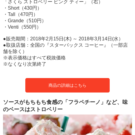
「さくら ストロベリー ピンク ティー」（右）
・Short（430円）
・Tall（470円）
・Grande（510円）
・Venti（550円）
●販売期間：2018年2月15日(木) ～ 2018年3月14日(水）
●取扱店舗：全国の『スターバックス コーヒー』（一部店
舗を除く）
※表示価格はすべて税抜価格
※なくなり次第終了
商品の詳細はこちら
ソースがもちもち食感の「フラペチーノ」など、味
のベースはストロベリー