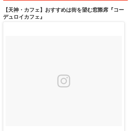
【天神・カフェ】おすすめは街を望む窓際席『コー
デュロイカフェ』