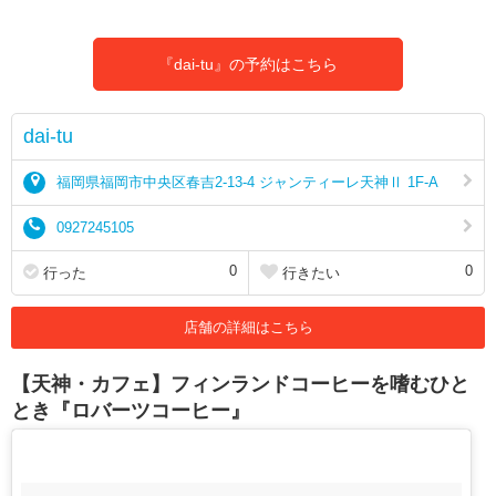
『dai-tu』の予約はこちら
dai-tu
福岡県福岡市中央区春吉2-13-4 ジャンティーレ天神Ⅱ 1F-A
0927245105
0
0
行った
行きたい
店舗の詳細はこちら
【天神・カフェ】フィンランドコーヒーを嗜むひと
とき『ロバーツコーヒー』