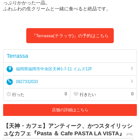
っぷりかかった一品。
ふわふわの生クリームと一緒に食べると絶品です。
『Terrassa(テラッサ)』の予約はこちら
Terrassa
福岡県福岡市中央区天神1-7-11 イムズ12F
0927332033
0
0
行った
行きたい
店舗の詳細はこちら
【天神・カフェ】アンティーク、かつスタイリッシ
ュなカフェ『Pasta ＆ Cafe PASTA LA VISTA』
[PR]