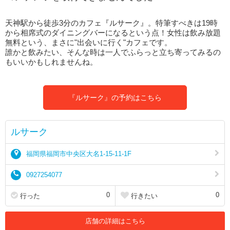
天神駅から徒歩3分のカフェ『ルサーク』。特筆すべきは19時
から相席式のダイニングバーになるという点！女性は飲み放題
無料という、まさに"出会いに行く"カフェです。
誰かと飲みたい、そんな時は一人でふらっと立ち寄ってみるの
もいいかもしれませんね。
『ルサーク』の予約はこちら
ルサーク
福岡県福岡市中央区大名1-15-11-1F
0927254077
0
0
行った
行きたい
店舗の詳細はこちら