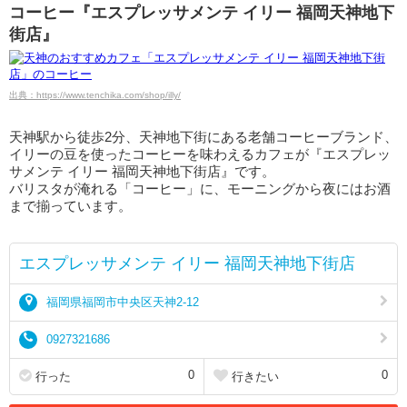
コーヒー『エスプレッサメンテ イリー 福岡天神地下
街店』
出典：https://www.tenchika.com/shop/illy/
天神駅から徒歩2分、天神地下街にある老舗コーヒーブランド、
イリーの豆を使ったコーヒーを味わえるカフェが『エスプレッ
サメンテ イリー 福岡天神地下街店』です。
バリスタが淹れる「コーヒー」に、モーニングから夜にはお酒
まで揃っています。
エスプレッサメンテ イリー 福岡天神地下街店
福岡県福岡市中央区天神2-12
0927321686
0
0
行った
行きたい