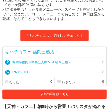
125席が揃い広々とした店内は、どこも満席で入れるお店がな
い“カフェ難民”の強い味方です。
パスタを中心とした食事メニューや、スイーツも充実！しかも
ワインなどのアルコールメニューまであるので、休日は昼から
乾杯、なんてこともできちゃいますよ。
『キハチ』について詳しくチェック！
キハチカフェ 福岡三越店
福岡県福岡市中央区天神2-1-1 福岡三越5F
0927173033
0
0
行った
行きたい
店舗の詳細はこちら
【天神・カフェ】朝8時から営業！バリスタが淹れる