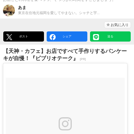
あま
東京在住地元福岡を愛してやまない。シャチと宇...
お気に入り
ポスト
シェア
送る
【天神・カフェ】お店ですべて手作りするパンケー
キが自慢！『ビブリオテーク』
[PR]