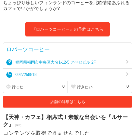
ちょっぴり珍しいフィンランドのコーヒーを北欧情緒あふれる
カフェでいかがでしょうか?
『ロバーツコーヒー』の予約はこちら
ロバーツコーヒー
福岡県福岡市中央区大名1-12-5 アペゼビル 2F
0927258818
0
0
行った
行きたい
店舗の詳細はこちら
【天神・カフェ】相席式！素敵な出会いを『ルサー
ク』
[PR]
コンテンツを取得できませんでした