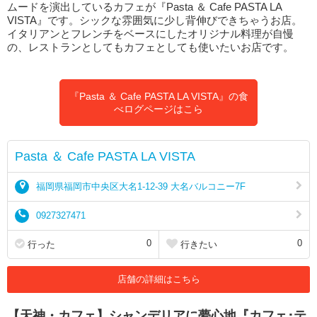
ムードを演出しているカフェが『Pasta ＆ Cafe PASTA LA
VISTA』です。シックな雰囲気に少し背伸びできちゃうお店。
イタリアンとフレンチをベースにしたオリジナル料理が自慢
の、レストランとしてもカフェとしても使いたいお店です。
『Pasta ＆ Cafe PASTA LA VISTA』の食
べログページはこら
Pasta ＆ Cafe PASTA LA VISTA
福岡県福岡市中央区大名1-12-39 大名バルコニー7F
0927327471
0
0
行った
行きたい
店舗の詳細はこちら
【天神・カフェ】シャンデリアに夢心地『カフェ･テ