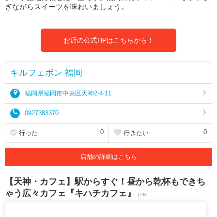
ぎながらスイーツを味わいましょう。
お店の公式HPはこちらから！
キルフェボン 福岡
福岡県福岡市中央区天神2-4-11
0927383370
0
0
行った
行きたい
店舗の詳細はこちら
【天神・カフェ】駅からすぐ！昼から乾杯もできち
ゃう広々カフェ『キハチカフェ』
[PR]