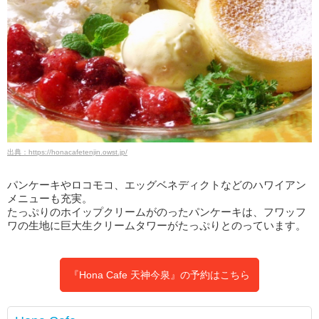
出典：https://honacafetenjin.owst.jp/
パンケーキやロコモコ、エッグベネディクトなどのハワイアン
メニューも充実。
たっぷりのホイップクリームがのったパンケーキは、フワッフ
ワの生地に巨大生クリームタワーがたっぷりとのっています。
『Hona Cafe 天神今泉』の予約はこちら