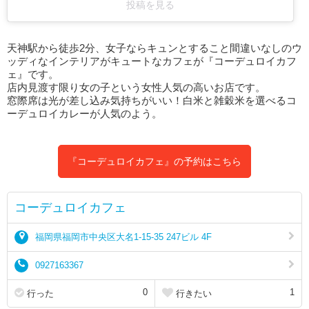
投稿を見る
天神駅から徒歩2分、女子ならキュンとすること間違いなしのウ
ッディなインテリアがキュートなカフェが『コーデュロイカフ
ェ』です。
店内見渡す限り女の子という女性人気の高いお店です。
窓際席は光が差し込み気持ちがいい！白米と雑穀米を選べるコ
ーデュロイカレーが人気のよう。
『コーデュロイカフェ』の予約はこちら
コーデュロイカフェ
福岡県福岡市中央区大名1-15-35 247ビル 4F
0927163367
0
1
行った
行きたい