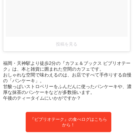
投稿を見る
福岡・天神駅より徒歩2分の『カフェ＆ブックス ビブリオテー
ク』は、本と雑貨に囲まれた空間のカフェです。
おしゃれな空間で味わえるのは、お店ですべて手作りする自慢
の「パンケーキ」。
甘酸っぱいストロベリーをふんだんに使ったパンケーキや、濃
厚な抹茶のパンケーキなどが多数揃います。
午後のティータイムにいかがですか？
『ビブリオテーク』の食べログはこちら
から！