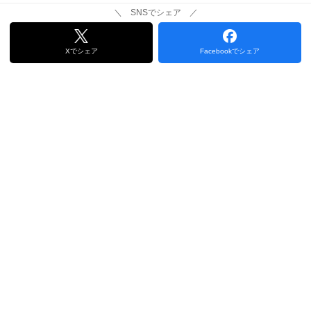
＼ SNSでシェア ／
Xでシェア
Facebookでシェア