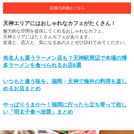
店舗の詳細はこちら
天神エリアにはおしゃれなカフェがたくさん！
魅力的な空間を提供してくれるおしゃれなカフェ。
天神エリアにはたくさんカフェがあります。
友達と、恋人と、気になるあの人とぜひ訪れてみてください。
有名人も通うラーメン店も？天神駅周辺で本場の博
多ラーメンを食べられるお店6選
いつもと違う味を。福岡・天神で海外の料理を楽し
めるお店まとめ
やっぱりうまか〜！福岡に行ったら立ち寄って欲し
い「明太子食べ放題」まとめ