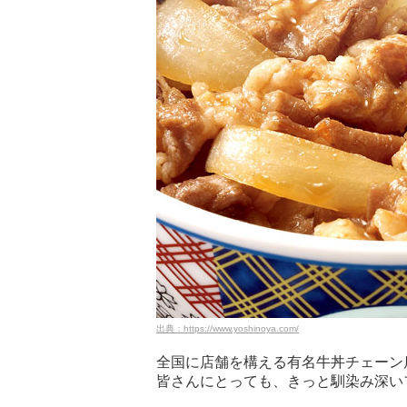
出典：https://www.yoshinoya.com/
全国に店舗を構える有名牛丼チェーン
皆さんにとっても、きっと馴染み深い