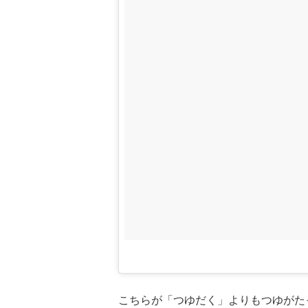
こちらが「つゆだく」よりもつゆがた