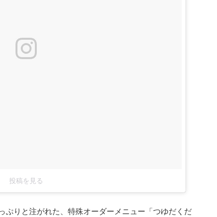
投稿を見る
っぷりと注がれた、特殊オーダーメニュー「つゆだくだ