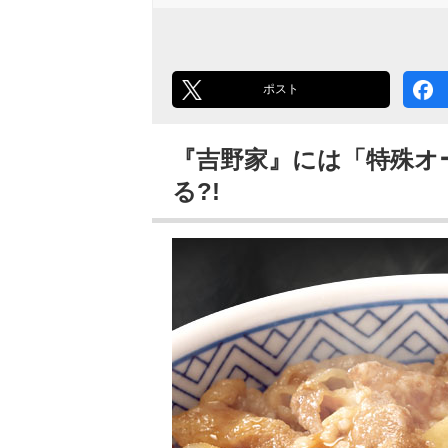
ポスト
『吉野家』には「特殊オ
る?!