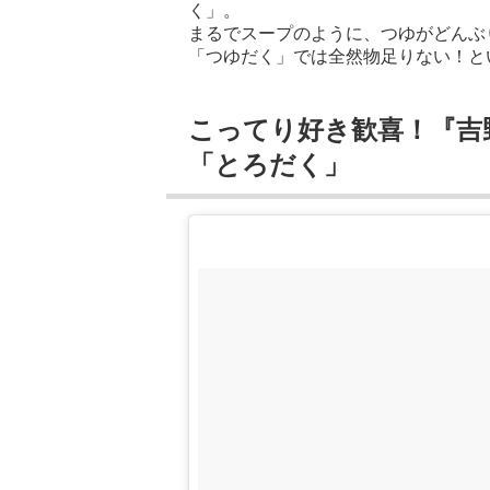
く」。
まるでスープのように、つゆがどんぶ
「つゆだく」では全然物足りない！と
こってり好き歓喜！『吉
「とろだく」