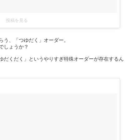
投稿を見る
らう、「つゆだく」オーダー。
でしょうか？
ゆだくだく」というやりすぎ特殊オーダーが存在するん