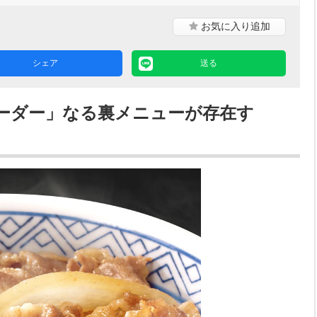
お気に入り
追加
シェア
送る
ーダー」なる裏メニューが存在す