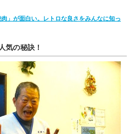
焼肉」が面白い。レトロな良さをみんなに知っ
人気の秘訣！