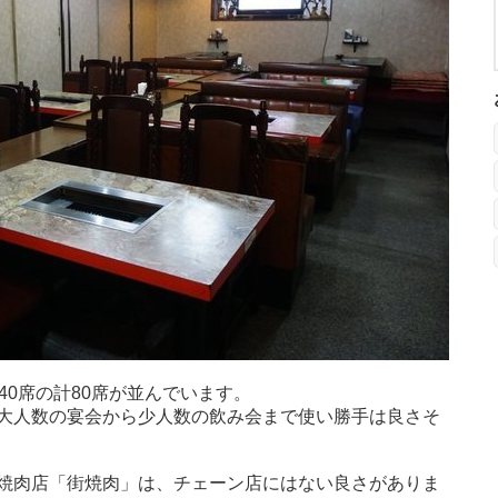
40席の計80席が並んでいます。
大人数の宴会から少人数の飲み会まで使い勝手は良さそ
焼肉店「街焼肉」は、チェーン店にはない良さがありま