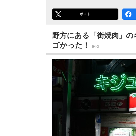
ポスト
野方にある「街焼肉」の
ゴかった！
[PR]