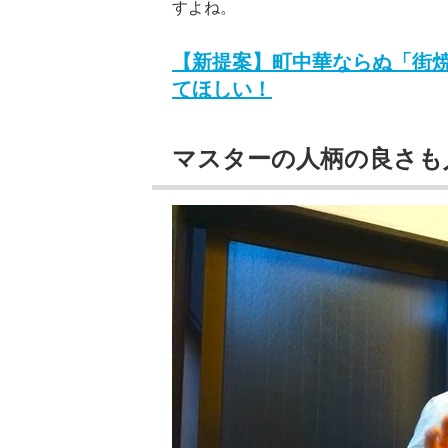
すよね。
【新提案】町中華ならぬ「街
てほしい！
マスターの人柄の良さも