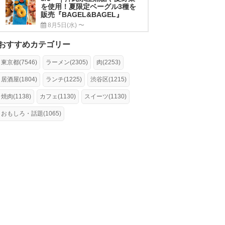
を使用！夏限定ベーグル3種を
販売『BAGEL&BAGEL』
8月5日(水) 〜
おすすめカテゴリー
東京都(7546)
ラーメン(2305)
肉(2253)
居酒屋(1804)
ランチ(1225)
渋谷区(1215)
焼肉(1138)
カフェ(1130)
スイーツ(1130)
おもしろ・話題(1065)