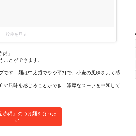
投稿を見る
赤備』。
うことができます。
プです。麺は中太麺でやや平打で、小麦の風味をよく感
介の風味を感じることができ、濃厚なスープを中和して
玉 赤備』のつけ麺を食べた
い！