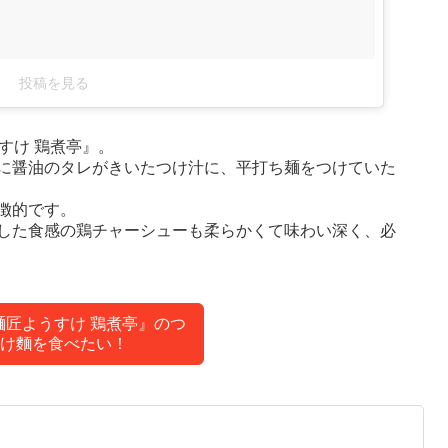
投稿を見る
すけ 鶏煮亭』。
に醤油のタレがきいたつけ汁に、平打ち麺をつけていた
徴的です。
した食感の鶏チャーシューも柔らかくて味わい深く、必
麺匠ようすけ 鶏煮亭』のつ
け麵を食べたい！