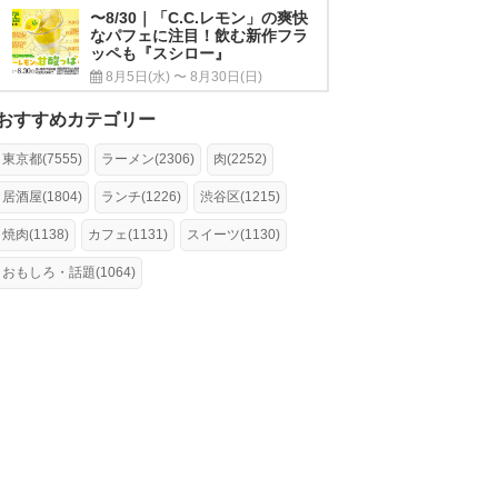
〜8/30｜「C.C.レモン」の爽快
なパフェに注目！飲む新作フラ
ッペも『スシロー』
8月5日(水) 〜 8月30日(日)
おすすめカテゴリー
東京都(7555)
ラーメン(2306)
肉(2252)
居酒屋(1804)
ランチ(1226)
渋谷区(1215)
焼肉(1138)
カフェ(1131)
スイーツ(1130)
おもしろ・話題(1064)