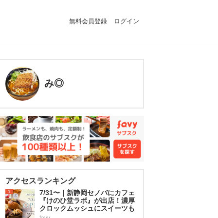
無料会員登録
ログイン
み◎
アクセスランキング
1
7/31〜｜新静岡セノバにカフェ
『けのひ堂ラボ』が出店！濃厚
クロックムッシュにスイーツも
favy