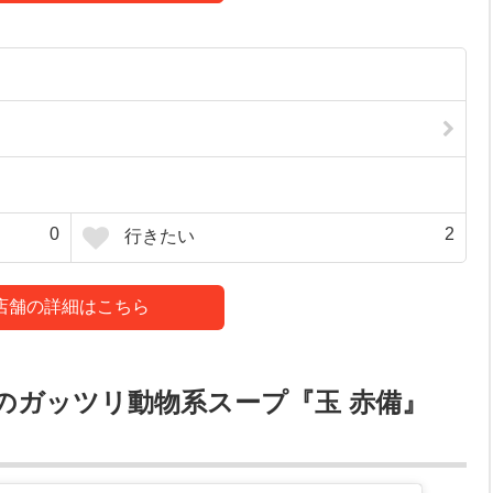
0
2
行きたい
店舗の詳細はこちら
のガッツリ動物系スープ『玉 赤備』