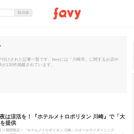
市
付けされた記事一覧です。favyには「川崎市」に関するお店や
が130件掲載されています。
暑の夜は涼活を！『ホテルメトロポリタン 川崎』で「大
を提供
水）より期間限定！『ホテルメトロポリタン 川崎』のオールデイダイニング