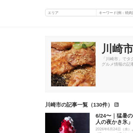
川崎
「川崎市」でタグ
グルメ情報の記事
川崎市の記事一覧（130件）
6/24〜｜猛
人の夜かき氷」
2026年6月24日（