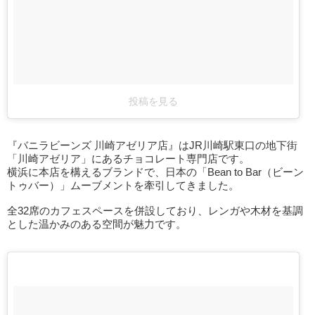
投稿を見る
『バニラビーンズ 川崎アゼリア店』はJR川崎駅東口の地下街
「川崎アゼリア」にあるチョコレート専門店です。
横浜に本店を構えるブランドで、日本の「Bean to Bar（ビーン
トゥバー）」ムーブメントを牽引してきました。
全32席のカフェスペースを併設しており、レンガや木材を基調
とした温かみのある空間が魅力です。