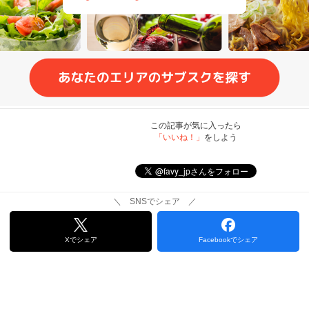
この記事が気に入ったら
「いいね！」
をしよう
＼ SNSでシェア ／
Xでシェア
Facebookでシェア