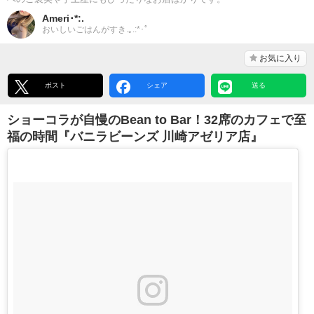
Ameri･*:.
おいしいごはんがすき.｡.:*･ﾟ
お気に入り
ポスト
シェア
送る
ショーコラが自慢のBean to Bar！32席のカフェで至
福の時間『バニラビーンズ 川崎アゼリア店』