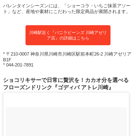
バレンタインシーズンには、「ショーコラ・いちご抹茶アソー
ト」など、産地や素材にこだわった限定商品が展開されます。
川崎駅近く『バニラビーンズ 川崎アゼリ
ア店』の詳細はこちら
* 〒210-0007 神奈川県川崎市川崎区駅前本町26-2 川崎アゼリア
B1F
* 044-201-7891
ショコリキサーで日常に贅沢を！カカオ分を選べる
フローズンドリンク『ゴディバ アトレ川崎』