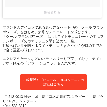
投稿を見る
ブランドのアイコンである真っ赤なハート型の「クール フラン
ボワーズ」をはじめ、多彩なチョコレートが並びます。
「クール フランボワーズ」は、ホワイトチョコレートの中にフ
ランボワーズのガナッシュを閉じ込めた一粒。
甘酸っぱい果実味とホワイトチョコのまろやかさが口の中で溶
け合う至福の味わいです。
エクレアやケーキなどのパティスリーも充実しており、テイク
アウト限定の「ソフト ショコラ」も人気です。
川崎駅近く『ピエール マルコリーニ』の
詳細はこちら
* 〒212-0013 神奈川県川崎市幸区堀川町72-1 ラゾーナ川崎プラ
ザ 1F グラン・フード
* 044-589-8812