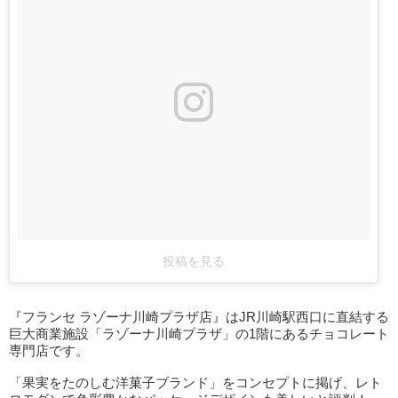
投稿を見る
『フランセ ラゾーナ川崎プラザ店』はJR川崎駅西口に直結する
巨大商業施設「ラゾーナ川崎プラザ」の1階にあるチョコレート
専門店です。
「果実をたのしむ洋菓子ブランド」をコンセプトに掲げ、レト