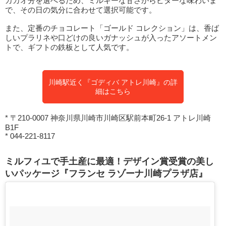
カカオ分を選べるため、ミルキーな甘さからビターな味わいま
で、その日の気分に合わせて選択可能です。
また、定番のチョコレート「ゴールド コレクション」は、香ば
しいプラリネや口どけの良いガナッシュが入ったアソートメン
トで、ギフトの鉄板として人気です。
川崎駅近く『ゴディバ アトレ川崎』の詳
細はこちら
* 〒210-0007 神奈川県川崎市川崎区駅前本町26-1 アトレ川崎
B1F
* 044-221-8117
ミルフィユで手土産に最適！デザイン賞受賞の美し
いパッケージ『フランセ ラゾーナ川崎プラザ店』