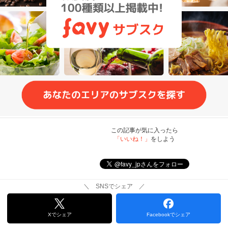
この記事が気に入ったら
「いいね！」
をしよう
＼ SNSでシェア ／
Xでシェア
Facebookでシェア