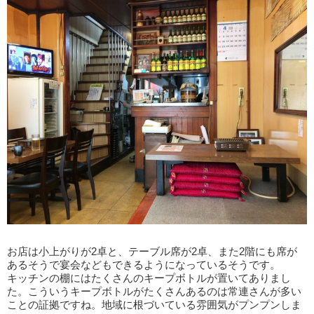
お店は小上がりが2卓と、テーブル席が2卓、また2階にも席が
あるそうで宴会などもできるようになっているそうです。
キッチンの棚にはたくさんのキープボトルが置いてありまし
た。こういうキープボトルがたくさんあるのは常連さんが多い
ことの証拠ですね。地域に根づいている雰囲気がプンプンしま