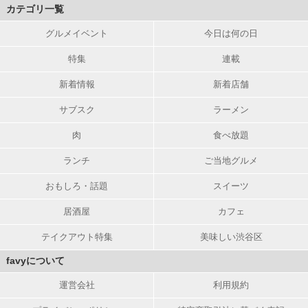
カテゴリ一覧
グルメイベント
今日は何の日
特集
連載
新着情報
新着店舗
サブスク
ラーメン
肉
食べ放題
ランチ
ご当地グルメ
おもしろ・話題
スイーツ
居酒屋
カフェ
テイクアウト特集
美味しい渋谷区
favyについて
運営会社
利用規約