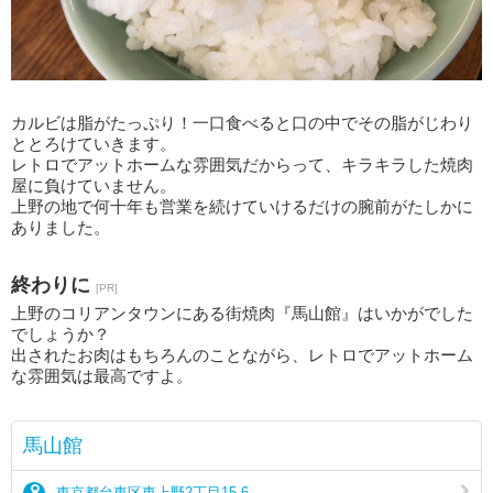
カルビは脂がたっぷり！一口食べると口の中でその脂がじわり
ととろけていきます。
レトロでアットホームな雰囲気だからって、キラキラした焼肉
屋に負けていません。
上野の地で何十年も営業を続けていけるだけの腕前がたしかに
ありました。
終わりに
[PR]
上野のコリアンタウンにある街焼肉『馬山館』はいかがでした
でしょうか？
出されたお肉はもちろんのことながら、レトロでアットホーム
な雰囲気は最高ですよ。
馬山館
東京都台東区東上野2丁目15-6