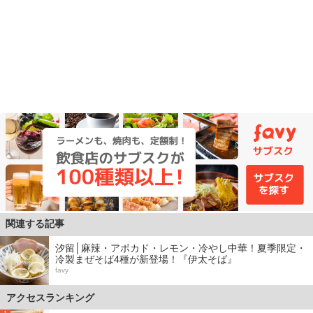
関連する記事
汐留│麻辣・アボカド・レモン・冷やし中華！夏季限定・
冷製まぜそば4種が新登場！『伊太そば』
favy
アクセスランキング