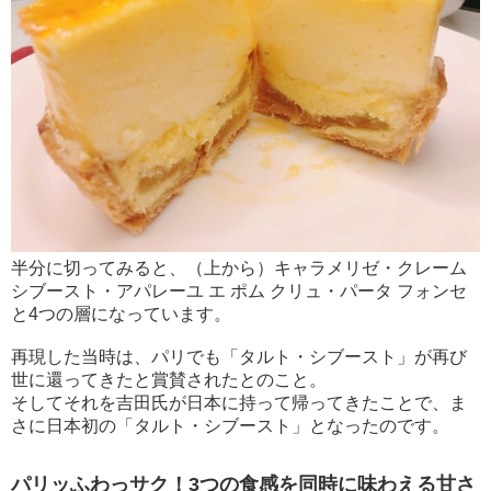
半分に切ってみると、（上から）キャラメリゼ・クレーム
シブースト・アパレーユ エ ポム クリュ・パータ フォンセ
と4つの層になっています。
再現した当時は、パリでも「タルト・シブースト」が再び
世に還ってきたと賞賛されたとのこと。
そしてそれを吉田氏が日本に持って帰ってきたことで、ま
さに日本初の「タルト・シブースト」となったのです。
パリッふわっサク！3つの食感を同時に味わえる甘さ