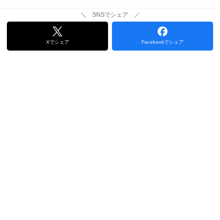
＼ SNSでシェア ／
Xでシェア
Facebookでシェア