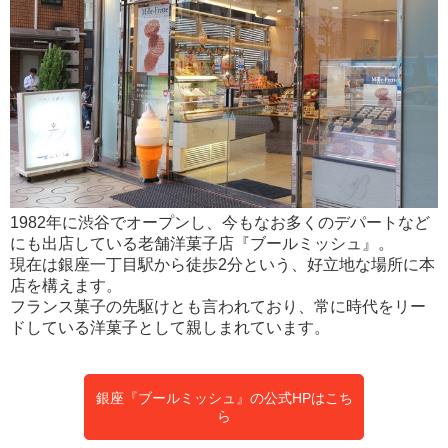
1982年に渋谷でオープンし、今もなお多くのデパートなど
にも出店している老舗洋菓子店『ブールミッシュ』。
現在は銀座一丁目駅から徒歩2分という、好立地な場所に本
店を構えます。
フランス菓子の先駆けとも言われており、常に時代をリー
ドしている洋菓子として親しまれています。
銀座『ブールミッシュ』の公式HPはこち
ら