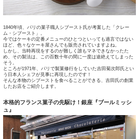
1840年頃、パリの菓子職人シブースト氏が考案した「クレー
ム・シブースト」。
今ではケーキの定番メニューのひとつといっても過言ではない
ほど、色々なケーキ屋さんでも販売されていますよね。
しかし、当時再現をするのが難しく誰もマネできなかったた
め、その製法は、この百数十年の間に一度は途絶えてしまった
そう。
ところが1971年、パリで製菓修行をしていた吉田菊次郎氏とい
う日本人シェフが見事に再現したのです！
そんな本物のシブーストを食べることができる、吉田氏の創業
したお店をご紹介します。
本格的フランス菓子の先駆け！銀座『ブールミッシ
ュ』