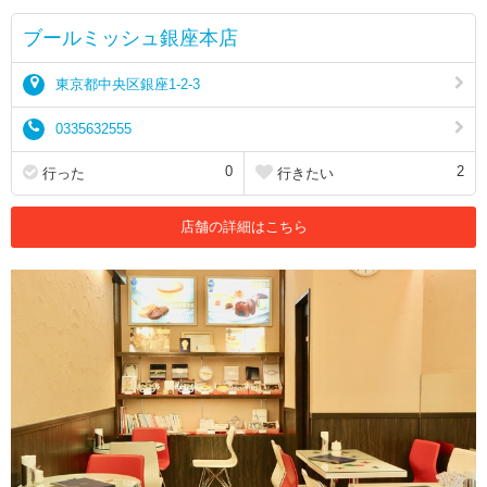
ブールミッシュ銀座本店
東京都中央区銀座1-2-3
0335632555
0
2
行った
行きたい
店舗の詳細はこちら