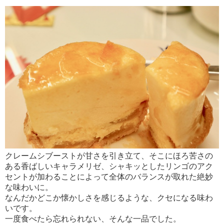
クレームシブーストが甘さを引き立て、そこにほろ苦さの
ある香ばしいキャラメリゼ、シャキッとしたリンゴのアク
セントが加わることによって全体のバランスが取れた絶妙
な味わいに。
なんだかどこか懐かしさを感じるような、クセになる味わ
いです。
一度食べたら忘れられない、そんな一品でした。