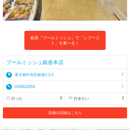
銀座『ブールミッシュ』で「シブース
ト」を食べる！
ブールミッシュ銀座本店
東京都中央区銀座1-2-3
0335632555
0
2
行った
行きたい
店舗の詳細はこちら