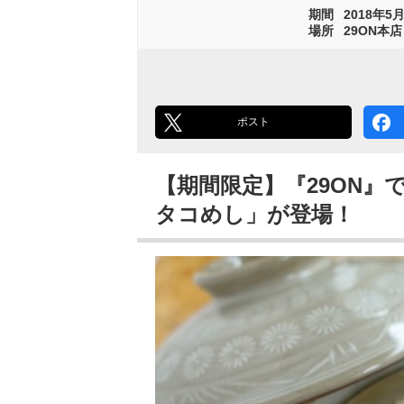
期間
2018年5月
場所
29ON本店
ポスト
【期間限定】『29ON』
タコめし」が登場！