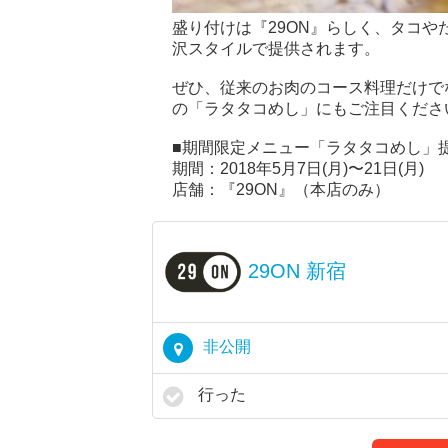
盛り付けは『29ON』らしく、タコ
沢スタイルで提供されます。
ぜひ、従来のお肉のコース料理だけで
の「ラタタコめし」にもご注目くださ
■期間限定メニュー「ラタタコめし」
期間：2018年5月7日(月)〜21日(月)
店舗：『29ON』（本店のみ）
29ON 新宿
非公開
行った