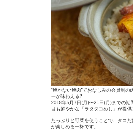
“焼かない焼肉”でおなじみの会員制の
ーが味わえる⁉︎
2018年5月7日(月)〜21日(月)
目も鮮やかな「ラタタコめし」が提供
たっぷりと野菜を使うことで、タコだ
が楽しめる一杯です。