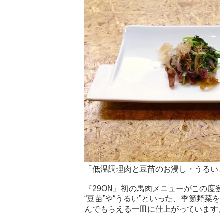
「低温調理肉と豆苗のお浸し・うるい
『29ON』初の馬肉メニューがこの度
“豆苗”や“うるい”といった、季節野
んでもらえる一皿に仕上がっています