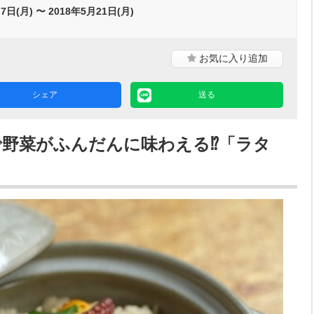
7日(月) 〜 2018年5月21日(月)
お気に入り
追加
シェア
送る
で野菜がふんだんに味わえる⁉︎「ラタ