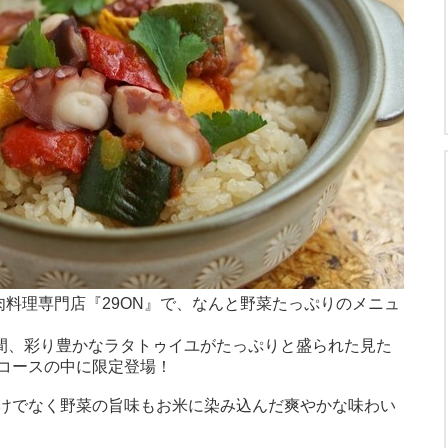
肉料理専門店『29ON』で、なんと野菜たっぷりのメニュ
までの期間、彩り豊かなラタトゥイユがたっぷりと盛られた見た
コースの中に限定登場！
けでなく野菜の旨味もお米に染み込んだ爽やかな味わい