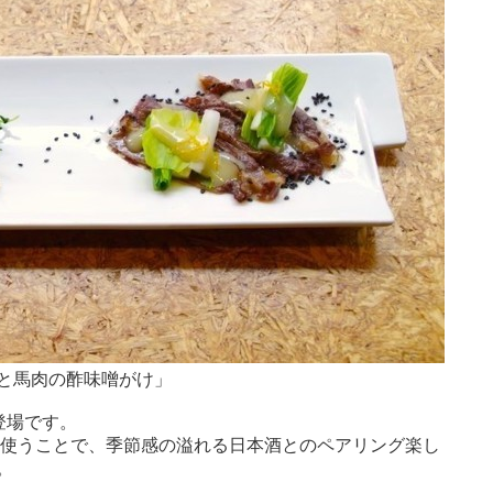
と馬肉の酢味噌がけ」
登場です。
菜を使うことで、季節感の溢れる日本酒とのペアリング楽し
。