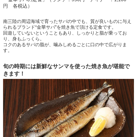
円 各税込）
南三陸の周辺海域で育ったサバの中でも、質が良いものに与え
られるブランド“金華サバ”を焼き魚で頂ける定食です。
回遊していないということもあり、しっかりと脂が乗ってお
り、身もふっくら。
コクのあるサバの脂が、噛みしめるごとに口の中で広がりま
す。
旬の時期には新鮮なサンマを使った焼き魚が堪能で
きます！