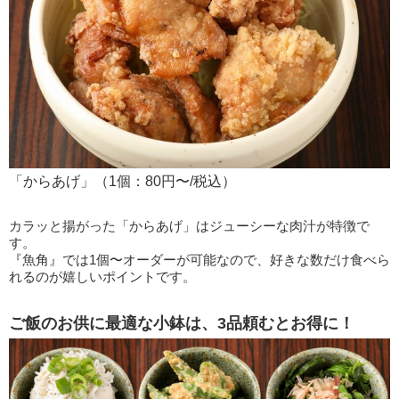
「からあげ」（1個：80円〜/税込）
カラッと揚がった「からあげ」はジューシーな肉汁が特徴で
す。
『魚角』では1個〜オーダーが可能なので、好きな数だけ食べら
れるのが嬉しいポイントです。
ご飯のお供に最適な小鉢は、3品頼むとお得に！