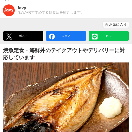
favy
favyがおすすめする飲食店を紹介します。
お気に入り
ポスト
シェア
送る
焼魚定食・海鮮丼のテイクアウトやデリバリーに対
応しています