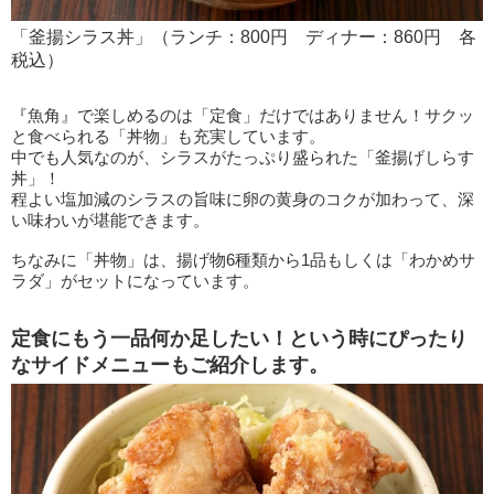
「釜揚シラス丼」（ランチ：800円 ディナー：860円 各
税込）
『魚角』で楽しめるのは「定食」だけではありません！サクッ
と食べられる「丼物」も充実しています。
中でも人気なのが、シラスがたっぷり盛られた「釜揚げしらす
丼」！
程よい塩加減のシラスの旨味に卵の黄身のコクが加わって、深
い味わいが堪能できます。
ちなみに「丼物」は、揚げ物6種類から1品もしくは「わかめサ
ラダ」がセットになっています。
定食にもう一品何か足したい！という時にぴったり
なサイドメニューもご紹介します。