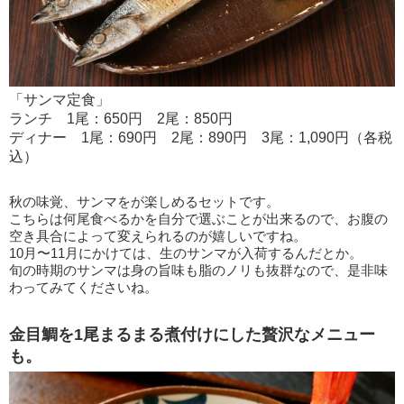
「サンマ定食」
ランチ 1尾：650円 2尾：850円
ディナー 1尾：690円 2尾：890円 3尾：1,090円（各税
込）
秋の味覚、サンマをが楽しめるセットです。
こちらは何尾食べるかを自分で選ぶことが出来るので、お腹の
空き具合によって変えられるのが嬉しいですね。
10月〜11月にかけては、生のサンマが入荷するんだとか。
旬の時期のサンマは身の旨味も脂のノリも抜群なので、是非味
わってみてくださいね。
金目鯛を1尾まるまる煮付けにした贅沢なメニュー
も。