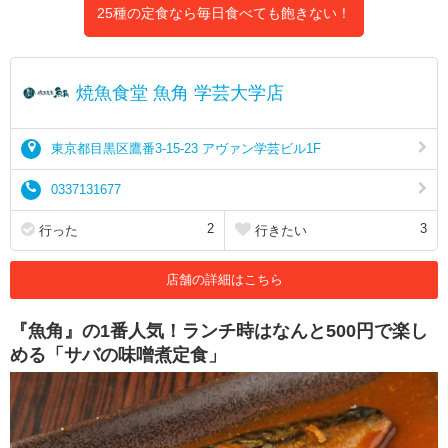
25種の定食なら毎日食べても飽きない！
焼魚食堂 魚角 学芸大学店
東京都目黒区鷹番3-15-23 アヴァン学芸ビル1F
0337131677
2
3
行った
行きたい
店舗の詳細はこちら
『魚角』の1番人気！ランチ時はなんと500円で楽し
める「サバの味噌煮定食」