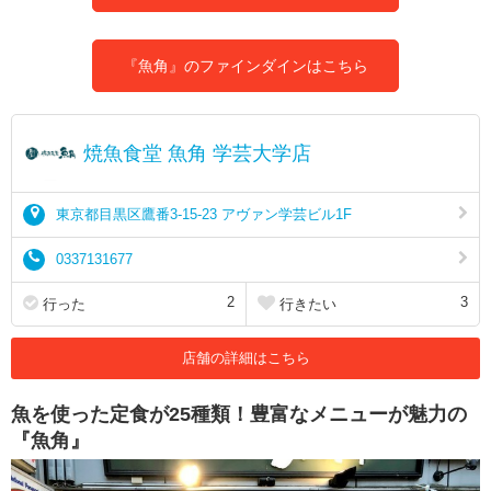
『魚角』のファインダインはこちら
焼魚食堂 魚角 学芸大学店
東京都目黒区鷹番3-15-23 アヴァン学芸ビル1F
0337131677
2
3
行った
行きたい
店舗の詳細はこちら
魚を使った定食が25種類！豊富なメニューが魅力の
『魚角』