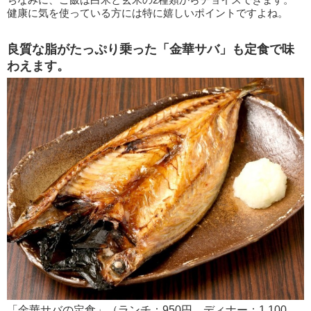
健康に気を使っている方には特に嬉しいポイントですよね。
良質な脂がたっぷり乗った「金華サバ」も定食で味
わえます。
「金華サバの定食」（ランチ：950円 ディナー：1,100