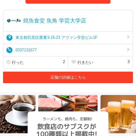
焼魚食堂 魚角 学芸大学店
東京都目黒区鷹番3-15-23 アヴァン学芸ビル1F
0337131677
2
3
行った
行きたい
店舗の詳細はこちら