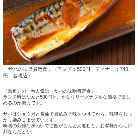
「サバの味噌煮定食」（ランチ：500円 ディナー：740
円 各税込）
『魚角』の一番人気は「サバの味噌煮定食」。
ランチ時はなんと500円と、かなりリーズナブルな価格で楽し
めるのが魅力です。
サバはショウガと醤油で煮込み下味をつけてから、味噌をしっ
かり染みこませています。
味噌の芳醇な味わいでご飯がどんどん進むと、お客様からも評
判なんだとか。