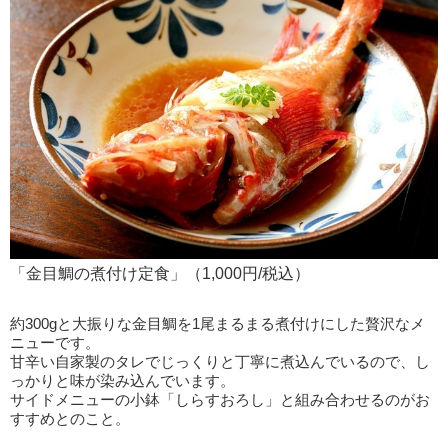
「金目鯛の煮付け定食」（1,000円/税込）
約300gと大振りな金目鯛を1尾まるまる煮付けにした贅沢なメ
ニューです。
甘辛い自家製のタレでじっくりと丁寧に煮込んでいるので、し
っかりと味が染み込んでいます。
サイドメニューの小鉢「しらすおろし」と組み合わせるのがお
すすめとのこと。