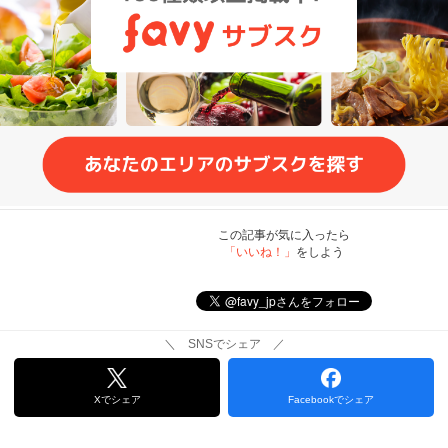
この記事が気に入ったら
「いいね！」
をしよう
＼ SNSでシェア ／
Xでシェア
Facebookでシェア