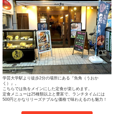
学芸大学駅より徒歩2分の場所にある『魚角（うおか
く）』。
こちらでは魚をメインにした定食が楽しめます。
定食メニューは25種類以上と豊富で、ランチタイムには
500円とかなりリーズナブルな価格で味わえるのも魅力！