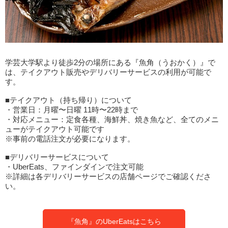
学芸大学駅より徒歩2分の場所にある『魚角（うおかく）』で
は、テイクアウト販売やデリバリーサービスの利用が可能で
す。
■テイクアウト（持ち帰り）について
・営業日：月曜〜日曜 11時〜22時まで
・対応メニュー：定食各種、海鮮丼、焼き魚など、全てのメニ
ューがテイクアウト可能です
※事前の電話注文が必要になります。
■デリバリーサービスについて
・UberEats、ファインダインで注文可能
※詳細は各デリバリーサービスの店舗ページでご確認くださ
い。
『魚角』のUberEatsはこちら