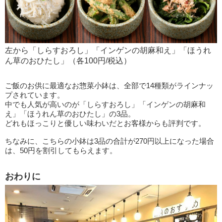
左から「しらすおろし」「インゲンの胡麻和え」「ほうれ
ん草のおひたし」（各100円/税込）
ご飯のお供に最適なお惣菜小鉢は、全部で14種類がラインナッ
プされています。
中でも人気が高いのが「しらすおろし」「インゲンの胡麻和
え」「ほうれん草のおひたし」の3品。
どれもほっこりと優しい味わいだとお客様からも評判です。
ちなみに、こちらの小鉢は3品の合計が270円以上になった場合
は、50円を割引してもらえます。
おわりに