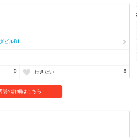
ンダビルB1
0
6
行きたい
店舗の詳細はこちら