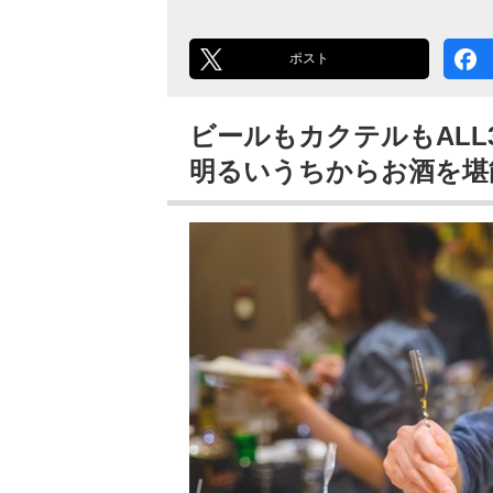
ポスト
ビールもカクテルもALL3
明るいうちからお酒を堪