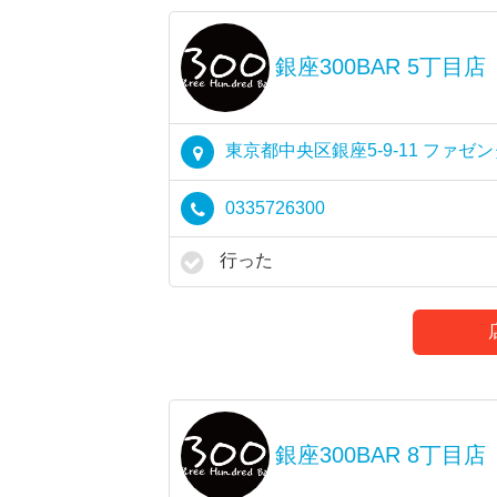
銀座300BAR 5丁目店
東京都中央区銀座5-9-11 ファゼ
0335726300
行った
銀座300BAR 8丁目店