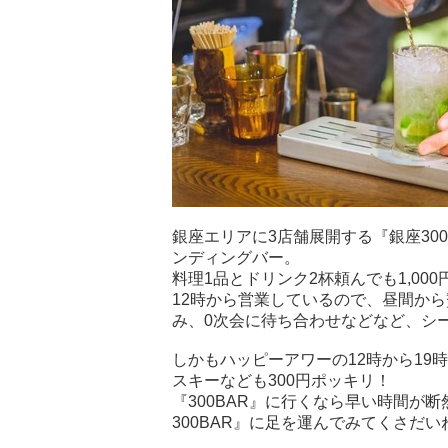
銀座エリアに3店舗展開する『銀座30
ンディングバー。
料理1品とドリンク2杯頼んでも1,0
12時から営業しているので、昼間か
み、0次会に待ち合わせなどなど、シ
しかもハッピーアワーの12時から19
スキーなども300円ポッキリ！
『300BAR』に行くなら早い時間が
300BAR』に足を運んでみてくさだい