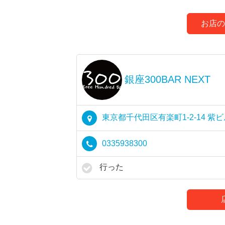
お店の
銀座300BAR NEXT
東京都千代田区有楽町1-2-14 紫ビル
0335938300
行った