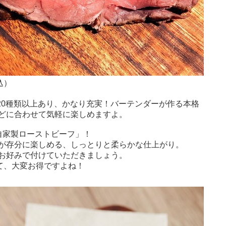
込）
も20種類以上あり、かなり充実！バーテンダーが作る本格
どに合わせて気軽に楽しめますよ。
自家製ローストビーフ」！
が存分に楽しめる、しっとりと柔らかな仕上がり。
お好みで付けていただきましょう。
て、大変お得ですよね！