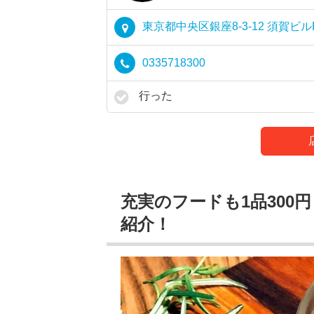
東京都中央区銀座8-3-12 須賀ビル
0335718300
行った
充実のフードも1品30
紹介！