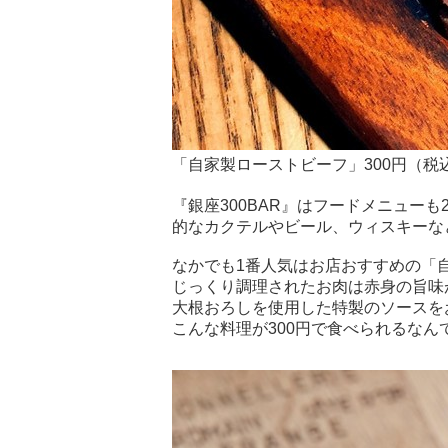
「自家製ローストビーフ」300円（税
『銀座300BAR』はフードメニュー
的なカクテルやビール、ウィスキーな
なかでも1番人気はお店おすすめの「
じっくり調理されたお肉は赤身の旨味
大根おろしを使用した特製のソースを
こんな料理が300円で食べられるなん