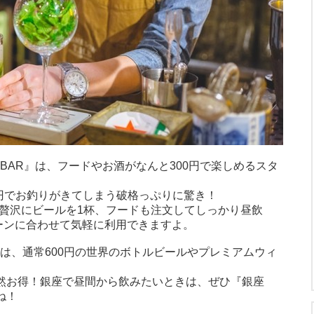
0BAR』は、フードやお酒がなんと300円で楽しめるスタ
00円でお釣りがきてしまう破格っぷりに驚き！
ら贅沢にビールを1杯、フードも注文してしっかり昼飲
ーンに合わせて気軽に利用できますよ。
時は、通常600円の世界のボトルビールやプレミアムウィ
断然お得！銀座で昼間から飲みたいときは、ぜひ『銀座
ね！