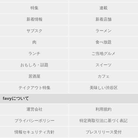
特集
連載
新着情報
新着店舗
サブスク
ラーメン
肉
食べ放題
ランチ
ご当地グルメ
おもしろ・話題
スイーツ
居酒屋
カフェ
テイクアウト特集
美味しい渋谷区
favyについて
運営会社
利用規約
プライバシーポリシー
特定商取引法に基づく表記
情報セキュリティ方針
プレスリリース受付