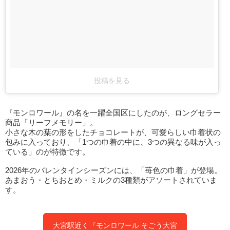
投稿を見る
『モンロワール』の名を一躍全国区にしたのが、ロングセラー
商品「リーフメモリー」。
小さな木の葉の形をしたチョコレートが、可愛らしい巾着状の
包みに入っており、「1つの巾着の中に、3つの異なる味が入っ
ている」のが特徴です。
2026年のバレンタインシーズンには、「苺色の巾着」が登場。
あまおう・とちおとめ・ミルクの3種類がアソートされていま
す。
大宮駅近く『モンロワール そごう大宮