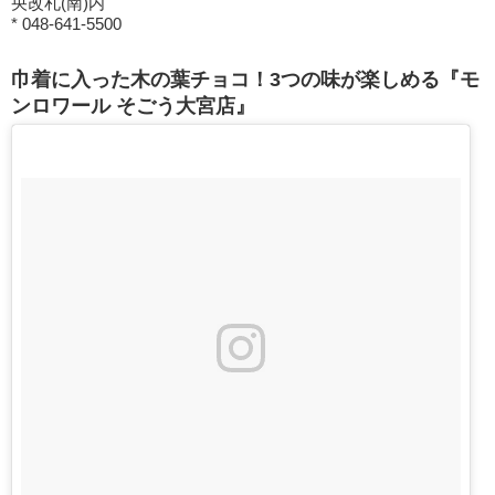
央改札(南)内
* 048-641-5500
巾着に入った木の葉チョコ！3つの味が楽しめる『モ
ンロワール そごう大宮店』