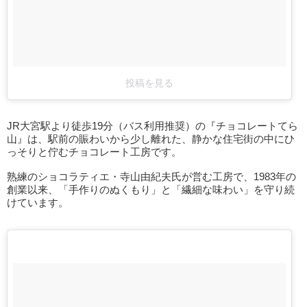
投稿を見る
JR大宮駅より徒歩19分（バス利用推奨）の『チョコレートてら
山』は、駅前の賑わいから少し離れた、静かな住宅街の中にひ
っそりと佇むチョコレート工房です。
熟練のショコラティエ・寺山由紀夫氏が営む工房で、1983年の
創業以来、「手作りのぬくもり」と「繊細な味わい」を守り続
けています。