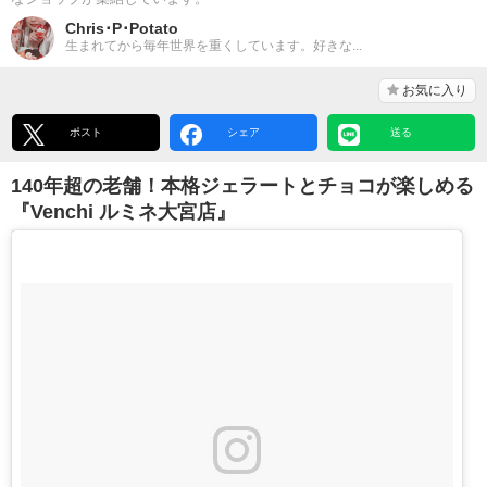
Chris･P･Potato
生まれてから毎年世界を重くしています。好きな...
お気に入り
ポスト
シェア
送る
140年超の老舗！本格ジェラートとチョコが楽しめる
『Venchi ルミネ大宮店』