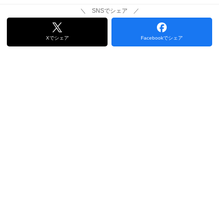
＼ SNSでシェア ／
Xでシェア
Facebookでシェア