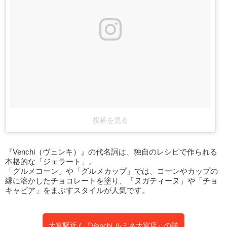
投稿を見る
『Venchi（ヴェンキ）』の代名詞は、独自のレシピで作られる
本格的な「ジェラート」。
「グルメコーン」や「グルメカップ」では、コーンやカップの
縁に溶かしたチョコレートを塗り、「ヌガティーヌ」や「チョ
キャビア」をまぶすスタイルが人気です。
大宮駅近く『Venchi ルミネ大宮店』の詳