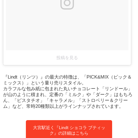
投稿を見る
『Lindt（リンツ）』の最大の特徴は、「PICK&MIX（ピック＆
ミックス）」という量り売りスタイル。
カラフルな包み紙に包まれた丸いチョコレート「リンドール」
が山のように積まれ、定番の「ミルク」や「ダーク」はもちろ
ん、「ピスタチオ」「キャラメル」「ストロベリー＆クリー
ム」など、常時20種類以上がラインナップされています。
大宮駅近く『Lindt ショコラ ブティッ
ク』の詳細はこちら