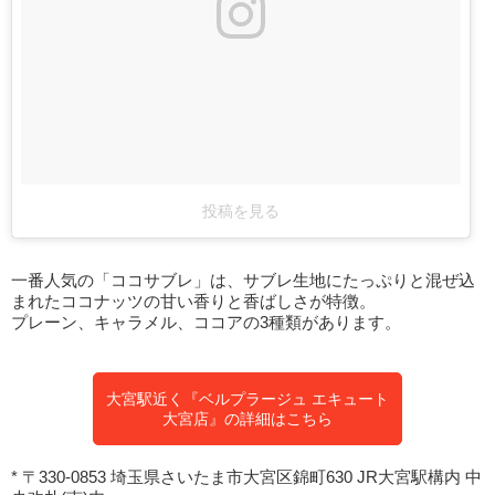
投稿を見る
一番人気の「ココサブレ」は、サブレ生地にたっぷりと混ぜ込
まれたココナッツの甘い香りと香ばしさが特徴。
プレーン、キャラメル、ココアの3種類があります。
大宮駅近く『ベルプラージュ エキュート
大宮店』の詳細はこちら
* 〒330-0853 埼玉県さいたま市大宮区錦町630 JR大宮駅構内 中