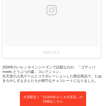
投稿を見る
2026年のバレンタインシーズンで話題なのが、「ゴディバ
meets どうぶつの森」コレクション。
任天堂の人気ゲームとコラボレーションした限定商品で、たぬ
きちやしずえさんたちが精巧なチョコレートになりました。
大宮駅近く『GODIVA ルミネ大宮店』の
詳細はこちら