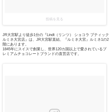
投稿を見る
JR大宮駅より徒歩1分の『Lindt（リンツ） ショコラ ブティック
ルミネ大宮店』は、JR大宮駅直結、『ルミネ大宮』ルミネ1の2
階にあります。
1845年にスイスで創業し、世界120カ国以上で愛されているプ
レミアムチョコレートブランドの直営店です。